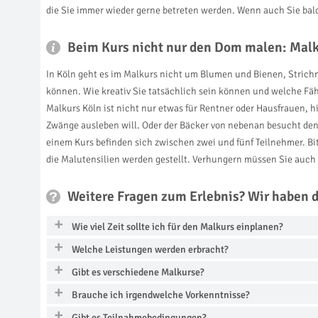
die Sie immer wieder gerne betreten werden. Wenn auch Sie bal
Beim Kurs nicht nur den Dom malen: Malk
In Köln geht es im Malkurs nicht um Blumen und Bienen, Strichm
können. Wie kreativ Sie tatsächlich sein können und welche Fähi
Malkurs Köln ist nicht nur etwas für Rentner oder Hausfrauen, hie
Zwänge ausleben will. Oder der Bäcker von nebenan besucht den
einem Kurs befinden sich zwischen zwei und fünf Teilnehmer. Bi
die Malutensilien werden gestellt. Verhungern müssen Sie auch 
Weitere Fragen zum Erlebnis? Wir haben 
Wie viel Zeit sollte ich für den Malkurs einplanen?
Welche Leistungen werden erbracht?
Gibt es verschiedene Malkurse?
Brauche ich irgendwelche Vorkenntnisse?
Gibt es Teilnahmebedingungen?