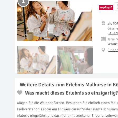
1
als
PD
Gesch
(
Alle 
Termin
Verans
(
Erlebn
Weitere Details zum Erlebnis Malkurse in K
Was macht dieses Erlebnis so einzigartig?
Mögen Sie die Welt der Farben. Besuchen Sie einfach einen Malku
Farbverständnis sogar ein Hinweis darauf.Viele Talente schlumme
Materie eingeführt und das nicht mit trockener Theorie. Leinwa