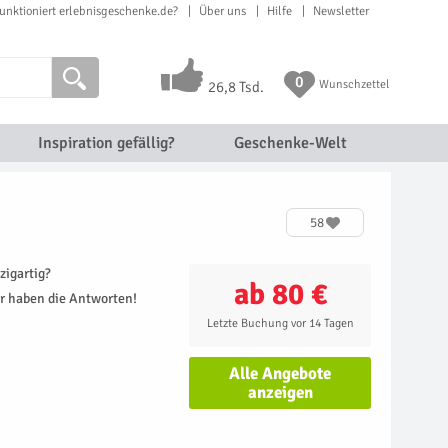
unktioniert erlebnisgeschenke.de?
Über uns
Hilfe
Newsletter
0
Wunschzettel
26,8 Tsd.
Inspiration gefällig?
Geschenke-Welt
58
zigartig?
ab 80 €
r haben die Antworten!
Letzte Buchung vor 14 Tagen
Alle Angebote
anzeigen