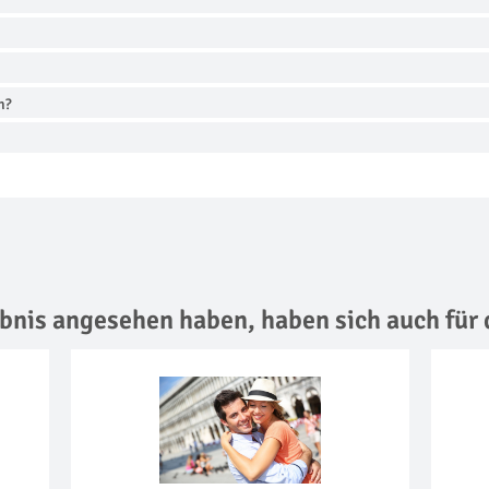
n?
lebnis angesehen haben,
haben sich auch für 