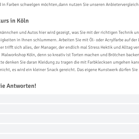
d in Farben schwelgen möchten,dann nutzen Sie unseren Anbietervergleich
urs in Köln
ännchen und Autos hier wird gezeigt, was Sie mit der richtigen Technik und
gkeiten in Ihnen schlummern. Arbeiten Sie mit Öl- oder Acrylfarbe auf der 
r trifft sich alles, der Manager, der endlich mal Stress Hektik und Alltag ve
 Malworkshop Köln, denn so kreativ ist Torten machen und Brötchen backen
tte denken Sie daran Kleidung zu tragen die mit Farbklecksen umgehen kan
nicht, es wird ein kleiner Snack gereicht. Das eigene Kunstwerk dürfen Si
die Antworten!