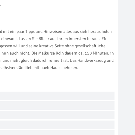
.
 mit ein paar Tipps und Hinweisen alles aus sich heraus holen
Leinwand. Lassen Sie Bilder aus Ihrem Innersten heraus. Ein
rgessen will und seine kreative Seite ohne gesellschaftliche
 nun auch nicht. Die Malkurse Köln dauern ca. 150 Minuten, in
n und nicht gleich dadurch ruiniert ist. Das Handwerkszeug und
e selbstverständlich mit nach Hause nehmen.