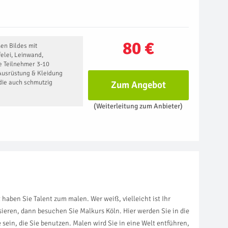
80 €
en Bildes mit
felei, Leinwand,
e Teilnehmer 3-10
Ausrüstung & Kleidung
die auch schmutzig
Zum Angebot
(Weiterleitung zum Anbieter)
haben Sie Talent zum malen. Wer weiß, vielleicht ist Ihr
sieren, dann besuchen Sie Malkurs Köln. Hier werden Sie in die
ein, die Sie benutzen. Malen wird Sie in eine Welt entführen,