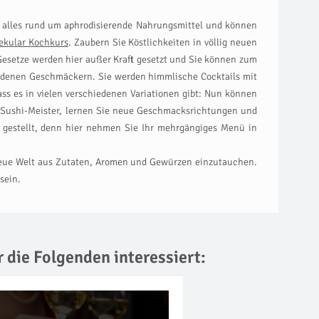
ie alles rund um aphrodisierende Nahrungsmittel und können
ekular Kochkurs
. Zaubern Sie Köstlichkeiten in völlig neuen
Gesetze werden hier außer Kraft gesetzt und Sie können zum
iedenen Geschmäckern. Sie werden himmlische Cocktails mit
ass es in vielen verschiedenen Variationen gibt: Nun können
n Sushi-Meister, lernen Sie neue Geschmacksrichtungen und
 gestellt, denn hier nehmen Sie Ihr mehrgängiges Menü in
t neue Welt aus Zutaten, Aromen und Gewürzen einzutauchen.
sein.
r die Folgenden interessiert: