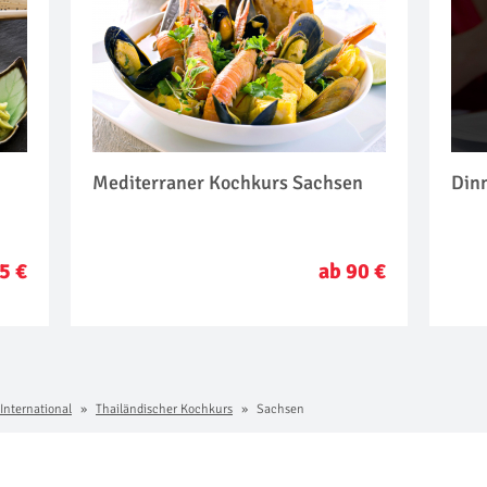
Mediterraner Kochkurs Sachsen
Dinn
5 €
ab 90 €
 International
Thailändischer Kochkurs
Sachsen