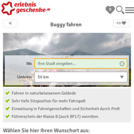
0
69
Buggy fahren
Wo
Umkreis
50 km
Fahren in naturbelassenem Gelände
Sehr tiefe Sitzposition für mehr Fahrspaß
Einweisung in Fahreigenschaften und Sicherheit durch Profi
Führerschein der Klasse B (auch BF17) vonnöten
Wählen Sie hier Ihren Wunschort aus: