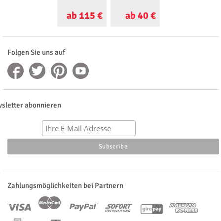
ab 115 €
ab 40 €
ab 60 €
Folgen Sie uns auf
sletter abonnieren
Zahlungsmöglichkeiten bei Partnern