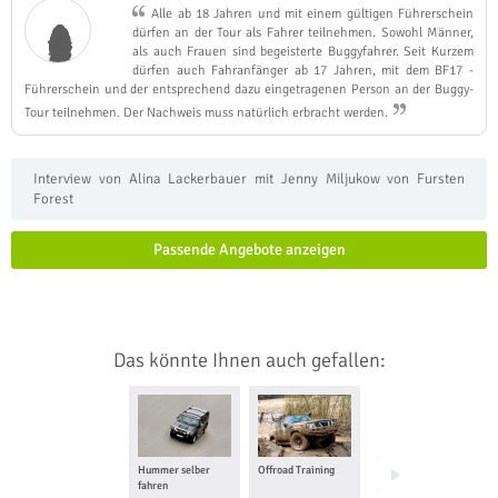
Alle ab 18 Jahren und mit einem gültigen Führerschein
dürfen an der Tour als Fahrer teilnehmen. Sowohl Männer,
als auch Frauen sind begeisterte Buggyfahrer. Seit Kurzem
dürfen auch Fahranfänger ab 17 Jahren, mit dem BF17 -
Führerschein und der entsprechend dazu eingetragenen Person an der Buggy-
Tour teilnehmen. Der Nachweis muss natürlich erbracht werden.
Interview von Alina Lackerbauer mit Jenny Miljukow von Fursten
Forest
Passende Angebote anzeigen
Das könnte Ihnen auch gefallen:
Hummer selber
Offroad Training
Trabi fahren
fahren