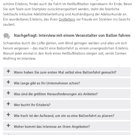
schöne Erlebnis, findet auch die Fahrt im Heißluftballon irgendwann ihr Ende. Bevor
Sie vom Team zum Startplatz zurücktransportiert werden, steht die feierliche
Sekttaufe inklusive Adelstitelverleihung und Aushändigung der Adelsurkunde an.
Ein wunderbares Erlebnis, das Ihren
Großeltern
vor Freude ein Strahlen ins Gesicht
zaubert.
Nachgefragt: Interview mit einem Veranstalter von Ballon fahren
Schwerelos durch die Lüfte gleiten, vom Wind getragen werden und alles um sich
herum vergessen – das macht eine Ballonfahrt zu einem unvergesslichen Erlebnis.
Warum jeder einmal in den Korb eines Heißluftballons steigen soll, verrät Carmen
Wolfring im Interview.
Wann haben Sie zum ersten Mal selbst eine Ballonfahrt gemacht?
Wie lange gibt es Ihr Unternehmen schon?
Was sind die größten Herausforderungen als Anbieter?
Wer bucht Ihr Erlebnis?
Wie hoch ist der Aufwand, um ein so eine Ballonfahrt zu planen?
Woher kommt das Interesse an Ihren Angeboten?