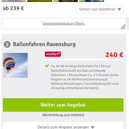
ab 239 €
Sortiert nach Beliebtheit
Geschenkverpackung filtern:
Ballonfahren Ravensburg
1
240 €
Ca. 60-90 minütige Ballonfahrt für 1 Person
Ballonfahrertaufe mit Sekt und Urkunde
Teilnehmer 1 Person Dauer Ca. 3-5 Stunden (reine
Flugzeit ca. 60-90 Minuten) Ausrüstung &
Kleidung Mitzubringen: Freizeitkleidung (die auch
ein wenig schmutzig werden kann)
Weiter zum Angebot
(Weiterleitung zum Anbieter)
Details zum Angebot
anzeigen