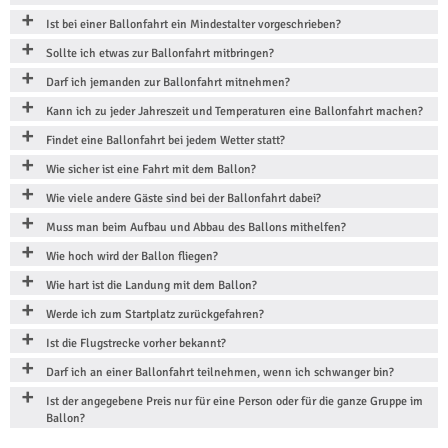
Ist bei einer Ballonfahrt ein Mindestalter vorgeschrieben?
Sollte ich etwas zur Ballonfahrt mitbringen?
Darf ich jemanden zur Ballonfahrt mitnehmen?
Kann ich zu jeder Jahreszeit und Temperaturen eine Ballonfahrt machen?
Findet eine Ballonfahrt bei jedem Wetter statt?
Wie sicher ist eine Fahrt mit dem Ballon?
Wie viele andere Gäste sind bei der Ballonfahrt dabei?
Muss man beim Aufbau und Abbau des Ballons mithelfen?
Wie hoch wird der Ballon fliegen?
Wie hart ist die Landung mit dem Ballon?
Werde ich zum Startplatz zurückgefahren?
Ist die Flugstrecke vorher bekannt?
Darf ich an einer Ballonfahrt teilnehmen, wenn ich schwanger bin?
Ist der angegebene Preis nur für eine Person oder für die ganze Gruppe im
Ballon?