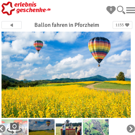
0
Ballon fahren in Pforzheim
1155