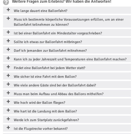
Weitere Fragen zum Erlebnis? Wir haben die Antworten!
Wie lange dauert eine Ballonfahrt?
Muss ich bestimmte körperliche Voraussetzungen erfüllen, um an einer
Ballonfahrt teilnehmen zu können?
Ist bei einer Ballonfahrt ein Mindestalter vorgeschrieben?
Sollte ich etwas zur Ballonfahrt mitbringen?
Darf ich jemanden zur Ballonfahrt mitnehmen?
Kann ich zu jeder Jahreszeit und Temperaturen eine Ballonfahrt machen?
Findet eine Ballonfahrt bei jedem Wetter statt?
Wie sicher ist eine Fahrt mit dem Ballon?
Wie viele andere Gäste sind bei der Ballonfahrt dabei?
Muss man beim Aufbau und Abbau des Ballons mithelfen?
Wie hoch wird der Ballon fliegen?
Wie hart ist die Landung mit dem Ballon?
Werde ich zum Startplatz zurückgefahren?
Ist die Flugstrecke vorher bekannt?