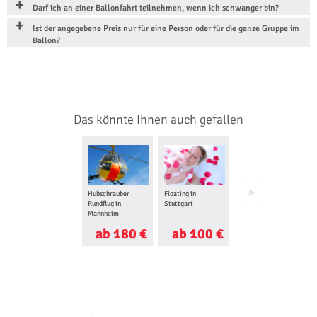
Darf ich an einer Ballonfahrt teilnehmen, wenn ich schwanger bin?
Ist der angegebene Preis nur für eine Person oder für die ganze Gruppe im
Ballon?
Das könnte Ihnen auch gefallen
Hubschrauber
Floating in
Tragschrauber
Rundflug in
Stuttgart
Rundflug in Speyer
Mannheim
ab 180 €
ab 100 €
ab 120 €