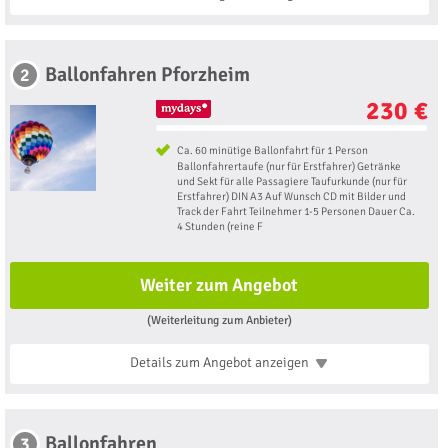
Ballonfahren Pforzheim
2
230 €
Ca. 60 minütige Ballonfahrt für 1 Person
Ballonfahrertaufe (nur für Erstfahrer) Getränke
und Sekt für alle Passagiere Taufurkunde (nur für
Erstfahrer) DIN A3 Auf Wunsch CD mit Bilder und
Track der Fahrt Teilnehmer 1-5 Personen Dauer Ca.
4 Stunden (reine F
Weiter zum Angebot
(Weiterleitung zum Anbieter)
Details zum Angebot
anzeigen
Ballonfahren
3