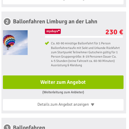
Ballonfahren Limburg an der Lahn
2
230 €
Ca. 60-90 minütige Ballonfahrt für 1 Person
Ballonfahrertaufe mit Sekt und Urkunde Rückfahrt
zum Startpunkt Teilnehmer Gutschein gültig für 1
Person Gruppengröße: 8-19 Personen Dauer Ca.
4-5 Stunden (reine Fahrzeit ca. 60-90 Minuten)
Ausrüstung & Kleidung
Weiter zum Angebot
(Weiterleitung zum Anbieter)
Details zum Angebot
anzeigen
Ballonfahren
3