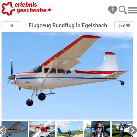
0
Flugzeug Rundflug in Egelsbach
329