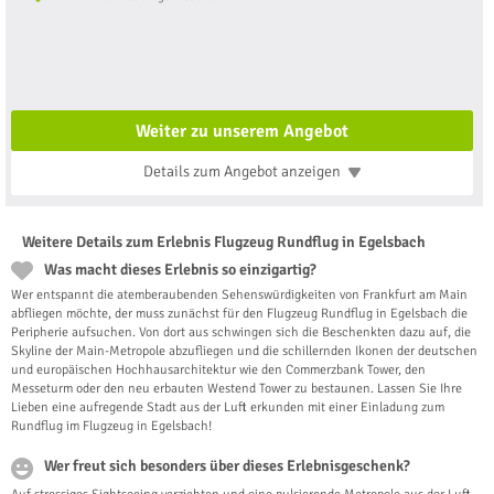
Weiter zu unserem Angebot
Details zum Angebot
anzeigen
Weitere Details zum Erlebnis Flugzeug Rundflug in Egelsbach
Was macht dieses Erlebnis so einzigartig?
Wer entspannt die atemberaubenden Sehenswürdigkeiten von Frankfurt am Main
abfliegen möchte, der muss zunächst für den Flugzeug Rundflug in Egelsbach die
Peripherie aufsuchen. Von dort aus schwingen sich die Beschenkten dazu auf, die
Skyline der Main-Metropole abzufliegen und die schillernden Ikonen der deutschen
und europäischen Hochhausarchitektur wie den Commerzbank Tower, den
Messeturm oder den neu erbauten Westend Tower zu bestaunen. Lassen Sie Ihre
Lieben eine aufregende Stadt aus der Luft erkunden mit einer Einladung zum
Rundflug im Flugzeug in Egelsbach!
Wer freut sich besonders über dieses Erlebnisgeschenk?