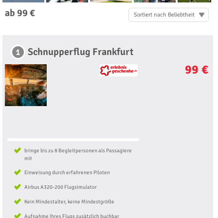
ab 99 €
Sortiert nach Beliebtheit
Schnupperflug Frankfurt
1
99 €
bringe bis zu 8 Begleitpersonen als Passagiere
mit
Einweisung durch erfahrenen Piloten
Airbus A320-200 Flugsimulator
Kein Mindestalter, keine Mindestgröße
Aufnahme Ihres Flugs zusätzlich buchbar