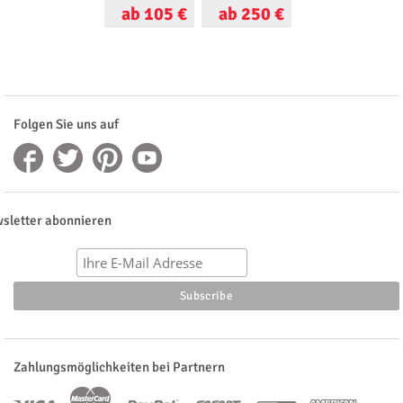
ab 105 €
ab 250 €
ab 199 €
Folgen Sie uns auf
sletter abonnieren
Zahlungsmöglichkeiten bei Partnern