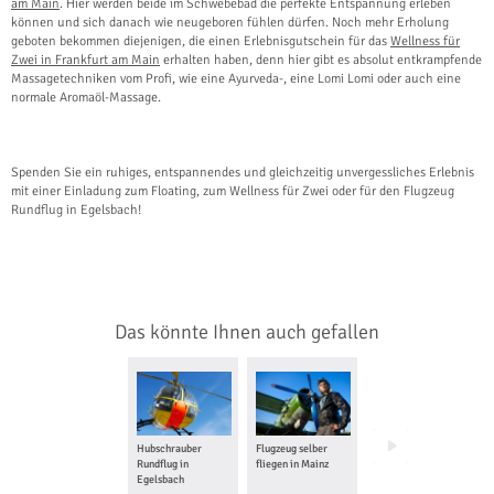
am Main
. Hier werden beide im Schwebebad die perfekte Entspannung erleben
können und sich danach wie neugeboren fühlen dürfen. Noch mehr Erholung
geboten bekommen diejenigen, die einen Erlebnisgutschein für das
Wellness für
Zwei in Frankfurt am Main
erhalten haben, denn hier gibt es absolut entkrampfende
Massagetechniken vom Profi, wie eine Ayurveda-, eine Lomi Lomi oder auch eine
normale Aromaöl-Massage.
Spenden Sie ein ruhiges, entspannendes und gleichzeitig unvergessliches Erlebnis
mit einer Einladung zum Floating, zum Wellness für Zwei oder für den Flugzeug
Rundflug in Egelsbach!
Das könnte Ihnen auch gefallen
Hubschrauber
Flugzeug selber
Ballon fahren in Bad
Rundflug in
fliegen in Mainz
Dürkheim
Egelsbach