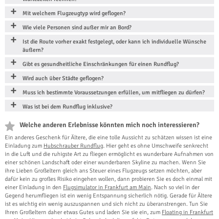
Mit welchem Flugzeugtyp wird geflogen?
Wie viele Personen sind außer mir an Bord?
Ist die Route vorher exakt festgelegt, oder kann ich individuelle Wünsche
äußern?
Gibt es gesundheitliche Einschränkungen für einen Rundflug?
Wird auch über Städte geflogen?
Muss ich bestimmte Voraussetzungen erfüllen, um mitfliegen zu dürfen?
Was ist bei dem Rundflug inklusive?
Welche anderen Erlebnisse könnten mich noch interessieren?
Ein anderes Geschenk für Ältere, die eine tolle Aussicht zu schätzen wissen ist eine
Einladung zum
Hubschrauber Rundflug
. Hier geht es ohne Umschweife senkrecht
in die Luft und die ruhigste Art zu fliegen ermöglicht es wunderbare Aufnahmen von
einer schönen Landschaft oder einer wunderbaren Skyline zu machen. Wenn Sie
ihre Lieben Großeltern gleich ans Steuer eines Flugzeugs setzen möchten, aber
dafür kein zu großes Risiko eingehen wollen, dann probieren Sie es doch einmal mit
einer Einladung in den
Flugsimulator in Frankfurt am Main
. Nach so viel in der
Gegend herumfliegen ist ein wenig Entspannung sicherlich nötig. Gerade für Ältere
ist es wichtig ein wenig auszuspannen und sich nicht zu überanstrengen. Tun Sie
Ihren Großeltern daher etwas Gutes und laden Sie sie ein, zum
Floating in Frankfurt