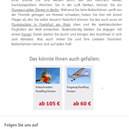
einer Brücke o.ä. und werden durch das Seil mehrfach wieder
hochkatapultiert. Möchten Sie in der Luft bleiben, können Sie ein
Flugzeug selber fliegen in Berlin
: Während Sie beim Ballonfahren sanft von
der Thermik getragen am Himmel schweben, heben Sie hier mit einem
Flieger ab, den Sie selbst steuern! Natürlich können Sie das auch zuvor im
Flugsimulator in Frankfurt am Main
üben und die spektakulärsten
Flughäfen der Welt entdecken. Bodenständig bleiben Sie dagegen mit
einem
Ferrari
: Damit starten Sie durch und bringen den Autofreak in sich
zum Abheben. Was auch immer Sie und Ihre Liebsten fasziniert:
Ballonfahrten lohnen sich auf jeden Fall!
Das könnte Ihnen auch gefallen:
Hubschrauber
Flugzeug Rundflug
Flugzeug selber
Rundflug Hessen
Hessen
fliegen Hessen
ab 105 €
ab 60 €
ab 105 €
Folgen Sie uns auf