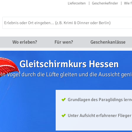
Lieferzeiten
Geschenkefinder
Wie f
Wo erleben?
Für wen?
Geschenkanlässe
Gleitschirmkurs Hessen
ein Vogel durch die Lüfte gleiten und die Aussicht gen
Grundlagen des Paraglidings ler
Unter Aufsicht erfahrener Flieger