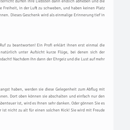
terricht dürfen Ihre Liebsten dann endlich abheben und die
 Freiheit, in der Luft zu schweben, und haben keinen Platz
nen. Dieses Geschenk wird als einmalige Erinnerung tief in
uf zu beantworten! Ein Profi erklärt ihnen erst einmal die
natürlich unter Aufsicht kurze Flüge, bei denen sich der
 gedacht! Nachdem ihn dann der Ehrgeiz und die Lust auf mehr
nangst haben, werden sie diese Gelegenheit zum Abflug mit
können. Dort oben können sie abschalten und einfach nur den
benteuer ist, wird es Ihnen sehr danken. Oder gönnen Sie es
st nicht zu alt für einen solchen Kick! Sie wird mit Freude