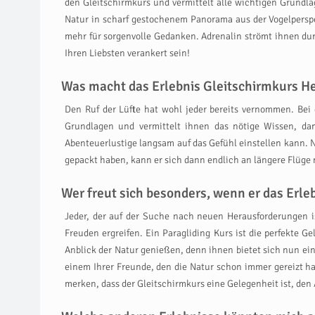
den Gleitschirmkurs und vermittelt alle wichtigen Grundla
Natur in scharf gestochenem Panorama aus der Vogelperspe
mehr für sorgenvolle Gedanken. Adrenalin strömt ihnen du
Ihren Liebsten verankert sein!
Was macht das Erlebnis Gleitschirmkurs He
Den Ruf der Lüfte hat wohl jeder bereits vernommen. Bei 
Grundlagen und vermittelt ihnen das nötige Wissen, dam
Abenteuerlustige langsam auf das Gefühl einstellen kann. N
gepackt haben, kann er sich dann endlich an längere Flüge
Wer freut sich besonders, wenn er das Er
Jeder, der auf der Suche nach neuen Herausforderungen i
Freuden ergreifen. Ein Paragliding Kurs ist die perfekte 
Anblick der Natur genießen, denn ihnen bietet sich nun ein
einem Ihrer Freunde, den die Natur schon immer gereizt hat
merken, dass der Gleitschirmkurs eine Gelegenheit ist, den 