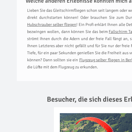
Welche anderen Erlebnisse könnten mich a
Lieben Sie das Gleitschirmfliegen schon seit langem oder 
direkt durchstarten können! Oder brauchen Sie zum Durc
Hubschrauber selber fliegen
! Ein Profi erklärt Ihnen alle D
bezwingen wollen, dann können Sie das beim
Fallschirm T
strömt Ihnen durch die Adern und der freie Fall fängt an,
Ihnen Letzteres aber nicht gefällt und für Sie nur der freie
Tiefe, für ein paar Sekunden genießen Sie die Freiheit aus 
können? Dann sollten sie ein
Flugzeug selber fliegen in Ber
die Lüfte mit dem Flugzeug zu erkunden.
Besucher, die sich dieses E