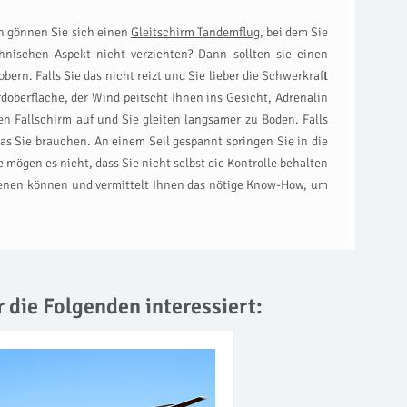
nn gönnen Sie sich einen
Gleitschirm Tandemflug
, bei dem Sie
hnischen Aspekt nicht verzichten? Dann sollten sie einen
bern. Falls Sie das nicht reizt und Sie lieber die Schwerkraft
rdoberfläche, der Wind peitscht Ihnen ins Gesicht, Adrenalin
en Fallschirm auf und Sie gleiten langsamer zu Boden. Falls
s Sie brauchen. An einem Seil gespannt springen Sie in die
 mögen es nicht, dass Sie nicht selbst die Kontrolle behalten
edienen können und vermittelt Ihnen das nötige Know-How, um
r die Folgenden interessiert: