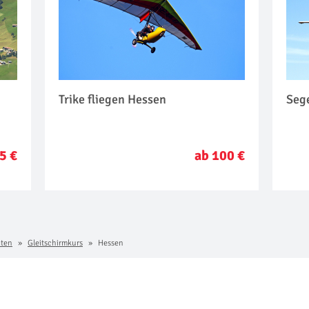
n
Trike fliegen Hessen
Seg
5 €
ab 100 €
iten
Gleitschirmkurs
Hessen