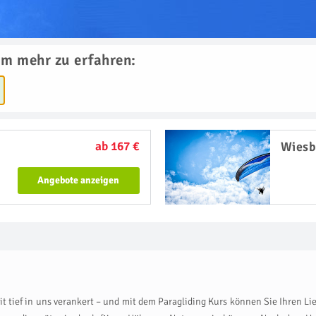
um mehr zu erfahren:
ab 167 €
Wies
Angebote anzeigen
t tief in uns verankert – und mit dem Paragliding Kurs können Sie Ihren Lie