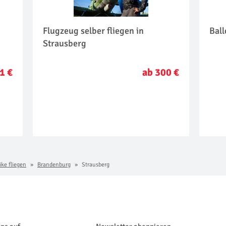
Flugzeug selber fliegen in
Ball
Strausberg
1 €
ab 300 €
ike fliegen
Brandenburg
Strausberg