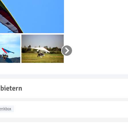
bietern
enkbox