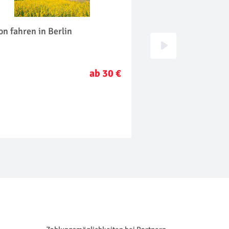
on fahren in Berlin
Flugsimulator in Be
ab 30 €