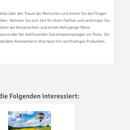
alles über den Traum der Menschen und lernen Sie das Fliegen
en. Nehmen Sie sich Zeit für Ihren Partner und verbringen Sie
enießen bei Kerzenschein und einem Mehrgänge-Menü
 Sauna oder bei wohltuenden Ganzkörpermassagen zur Ruhe. Sie
ebildete Kosmetikerin Ihre Haut mit reichhaltigen Produkten,
die Folgenden interessiert: