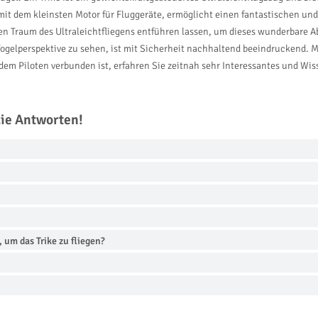
it dem kleinsten Motor für Fluggeräte, ermöglicht einen fantastischen und 
n den Traum des Ultraleichtfliegens entführen lassen, um dieses wunderbare
Vogelperspektive zu sehen, ist mit Sicherheit nachhaltend beeindruckend. 
em Piloten verbunden ist, erfahren Sie zeitnah sehr Interessantes und Wiss
die Antworten!
 um das Trike zu fliegen?