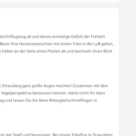
leichtflugzeug ab und dieses einmalige Gefühl der Freiheit
 Bevor Ihre Herzensmenschen mit einem Trike in die Luft gehen,
ie heben an der Seite eines Piloten ab und wechseln ihren Blick
g in Strausberg ganz große Augen machen! Zusammen mit dem
 Vogelperspektive bestaunen können. Hatte nicht Ihr Vater
g und lassen Sie ihn beim Motorgleitschirmfliegen in
tet viel Spaß und Vergnügen. Bei einem Trikeflug in Strausberg