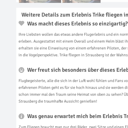
Weitere Details zum Erlebnis Trike fliegen i
Was macht dieses Erlebnis so einzigartig?
Ihre Liebsten wollen das etwas andere Flugerlebnis und ein norm
erleben. Ausgestattet mit einem Overall und einem Helm bläst i
erhalten sie eine Einweisung von einem erfahrenen Piloten, der s
in die Vogelperspektive. Trike fliegen in Strausberg ist der Wahns
Wer freut sich besonders über dieses Erl
Flugbegeisterte, alle die sich in der Luft wohl fühlen und F
erfahrenen Piloten geht es für sie hoch hinaus und sie werden 
schon immer mal den Traum seine Heimat von oben zu sehen? Übe
Strausberg die traumhafte Aussicht genießen!
Was genau erwartet mich beim Erlebnis Tri
Zum Fliegen braucht man nur drei Räder, zwei Sitze und einen Flü