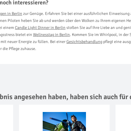
noch interessieren?
egen in Berlin
zur Genüge. Erfahren Sie bei einer ausführlichen Einweisung 
nen Piloten heben Sie ab und werden über den Wolken zu Ihrem eigenen Held
Bei einem
Candle Light Dinner in Berlin
stoßen Sie auf Ihre Liebe an und g
gsstress bietet ein
Wellnesstag in Berlin
. Kommen Sie im Whirlpool, in der
mit neuer Energie zu füllen. Bei einer
Gesichtsbehandlung
pflegt eine ausg
ür die Pflege zuhause.
lebnis angesehen haben,
haben sich auch für 