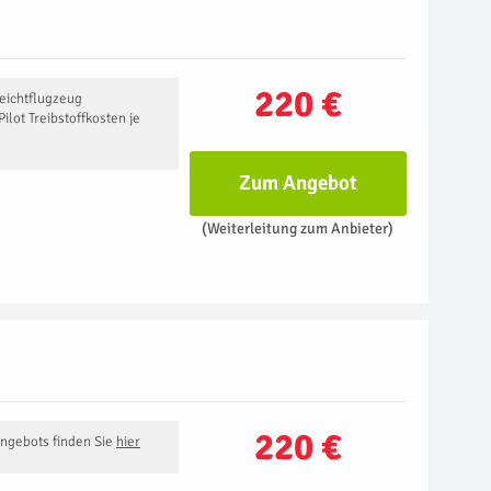
220 €
leichtflugzeug
ilot Treibstoffkosten je
Zum Angebot
(Weiterleitung zum Anbieter)
220 €
Angebots finden Sie
hier