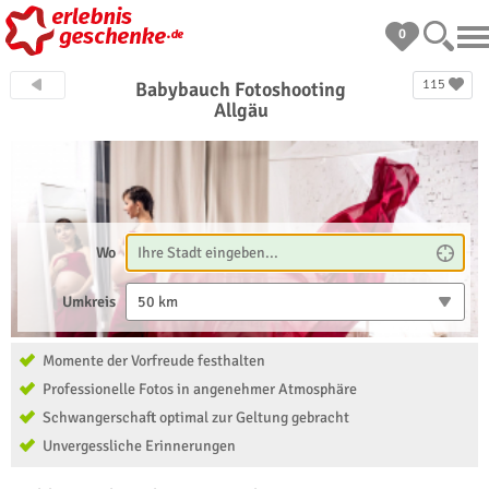
0
115
Babybauch Fotoshooting
Allgäu
Wo
Umkreis
50 km
Momente der Vorfreude festhalten
Professionelle Fotos in angenehmer Atmosphäre
Schwangerschaft optimal zur Geltung gebracht
Unvergessliche Erinnerungen