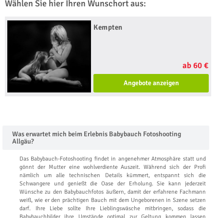
Wählen Sie hier Ihren Wunschort aus:
Kempten
ab 60 €
Angebote anzeigen
Was erwartet mich beim Erlebnis Babybauch Fotoshooting
Allgäu?
Das Babybauch-Fotoshooting findet in angenehmer Atmosphäre statt und
gönnt der Mutter eine wohlverdiente Auszeit. Während sich der Profi
nämlich um alle technischen Details kümmert, entspannt sich die
Schwangere und genießt die Oase der Erholung. Sie kann jederzeit
Wünsche zu den Babybauchfotos äußern, damit der erfahrene Fachmann
weiß, wie er den prächtigen Bauch mit dem Ungeborenen in Szene setzen
darf. Ihre Liebe sollte Ihre Lieblingswäsche mitbringen, sodass die
Babybauchbilder ihre Umstände optimal zur Geltung kommen lassen