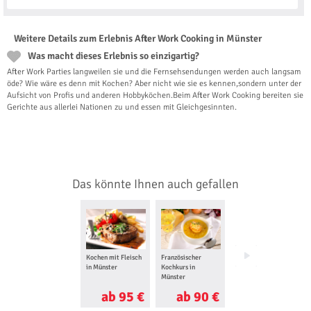
Weitere Details zum Erlebnis After Work Cooking in Münster
Was macht dieses Erlebnis so einzigartig?
After Work Parties langweilen sie und die Fernsehsendungen werden auch langsam
öde? Wie wäre es denn mit Kochen? Aber nicht wie sie es kennen,sondern unter der
Aufsicht von Profis und anderen Hobbyköchen.Beim After Work Cooking bereiten sie
Gerichte aus allerlei Nationen zu und essen mit Gleichgesinnten.
Das könnte Ihnen auch gefallen
Kochen mit Fleisch
Französischer
Schokoladen
in Münster
Kochkurs in
Kochkurs in
Münster
Münster
ab 95 €
ab 90 €
ab 90 €