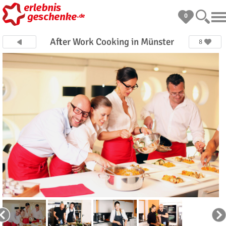
0
After Work Cooking in Münster
8