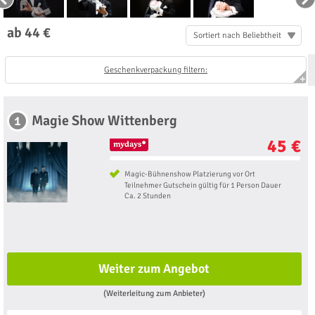
ab 44 €
Sortiert nach Beliebtheit
Geschenkverpackung filtern:
Magie Show Wittenberg
1
45 €
Magic-Bühnenshow Platzierung vor Ort
Teilnehmer Gutschein gültig für 1 Person Dauer
Ca. 2 Stunden
Weiter zum Angebot
(Weiterleitung zum Anbieter)