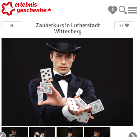
0
Zauberkurs in Lutherstadt
47
Wittenberg