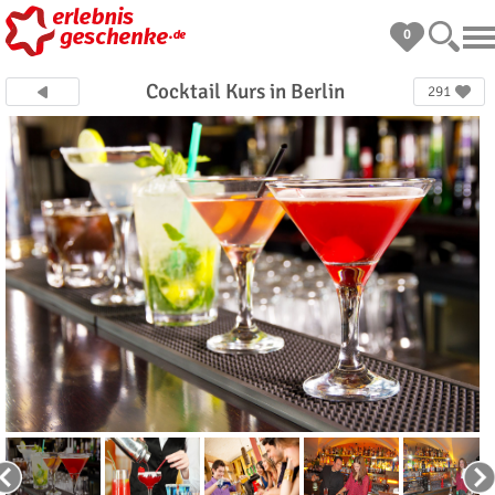
0
Cocktail Kurs in Berlin
291