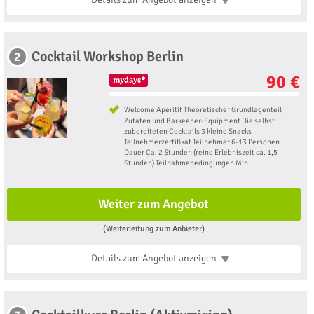
Cocktail Workshop Berlin
2
90 €
Welcome Aperitif Theoretischer Grundlagenteil
Zutaten und Barkeeper-Equipment Die selbst
zubereiteten Cocktails 3 kleine Snacks
Teilnehmerzertifikat Teilnehmer 6-13 Personen
Dauer Ca. 2 Stunden (reine Erlebniszeit ca. 1,5
Stunden) Teilnahmebedingungen Min
Weiter zum Angebot
(Weiterleitung zum Anbieter)
Details zum Angebot
anzeigen