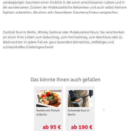
wissbegierigen Gourmets einen Einblick in die sonst verschlossenen Labore und in
die wundersamen Zutaten der Molekularköche bekommen und auch selbst kleinere
Speisen zubereiten, die einen sehr besonderen Gaumenschmaus versprechen.
Cocktail Kurs in Berlin, Whisky Seminar oder Molekularkochkurs: Sie verschenken
an einen Ihrer Lieben zum Geburtstag, zum Hochzeitstag, zum Abschluss oder zu
Weihnachten in jedem Fall ein ganz besonders lehrreiches, vielfältiges und
schmackhaftes Erlebnisgeschenk!
Das könnte Ihnen auch gefallen
Kochen mit Fleisch
Schmiede Kurs in
Segelkurs in Berlin
in Berlin
Berlin
ab 95 €
ab 190 €
ab 17 €