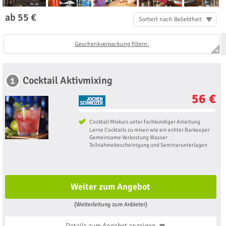
ab 55 €
Sortiert nach Beliebtheit
Geschenkverpackung filtern:
Cocktail Aktivmixing
1
56 €
Cocktail Mixkurs unter fachkundiger Anleitung
Lerne Cocktails zu mixen wie ein echter Barkeeper
Gemeinsame Verkostung Wasser
Teilnahmebescheinigung und Seminarunterlagen
Weiter zum Angebot
(Weiterleitung zum Anbieter)
Details zum Angebot
anzeigen