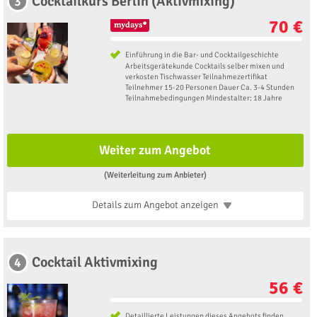
Cocktailkurs Berlin (Aktivmixing)
3
70 €
Einführung in die Bar- und Cocktailgeschichte
Arbeitsgerätekunde Cocktails selber mixen und
verkosten Tischwasser Teilnahmezertifikat
Teilnehmer 15-20 Personen Dauer Ca. 3-4 Stunden
Teilnahmebedingungen Mindestalter: 18 Jahre
Weiter zum Angebot
(Weiterleitung zum Anbieter)
Details zum Angebot
anzeigen
Cocktail Aktivmixing
4
56 €
Detaillierte Leistungen dieses Angebots finden