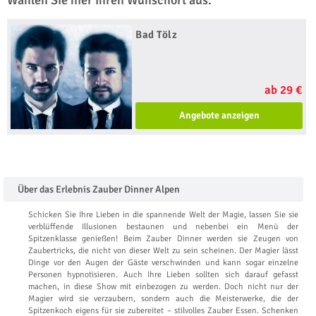
Wählen Sie hier Ihren Wunschort aus:
Bad Tölz
ab 29 €
Angebote anzeigen
Über das Erlebnis Zauber Dinner Alpen
Schicken Sie Ihre Lieben in die spannende Welt der Magie, lassen Sie sie
verblüffende Illusionen bestaunen und nebenbei ein Menü der
Spitzenklasse genießen! Beim Zauber Dinner werden sie Zeugen von
Zaubertricks, die nicht von dieser Welt zu sein scheinen. Der Magier lässt
Dinge vor den Augen der Gäste verschwinden und kann sogar einzelne
Personen hypnotisieren. Auch Ihre Lieben sollten sich darauf gefasst
machen, in diese Show mit einbezogen zu werden. Doch nicht nur der
Magier wird sie verzaubern, sondern auch die Meisterwerke, die der
Spitzenkoch eigens für sie zubereitet – stilvolles Zauber Essen. Schenken