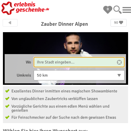
0
90
Zauber Dinner Alpen
Wo
Umkreis
50 km
Exzellentes Dinner inmitten eines magischen Showambiente
Von unglaublichen Zaubertricks verblüffen lassen
Vorzügliche Gerichte aus einem edlen Menü wählen und
genießen
Für Feinschmecker auf der Suche nach dem gewissen Etwas