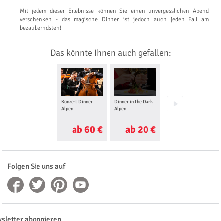
Mit jedem dieser Erlebnisse können Sie einen unvergesslichen Abend
verschenken - das magische Dinner ist jedoch auch jeden Fall am
bezauberndsten!
Das könnte Ihnen auch gefallen:
Konzert Dinner
Dinner in the Dark
Show Dinner Alpen
Alpen
Alpen
ab 60 €
ab 20 €
ab 29 €
Folgen Sie uns auf
sletter abonnieren