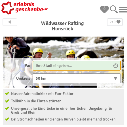
0
219
Wildwasser Rafting
Hunsrück
Wo
Umkreis
50 km
Nasser Adrenalinkick mit Fun-Faktor
Tollkühn in die Fluten stürzen
Unvergessliche Eindrücke in einer herrlichen Umgebung für
Groß und Klein
Bei Stromschnellen und engen Kurven bleibt niemand trocken