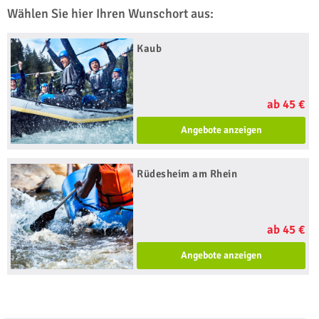
Wählen Sie hier Ihren Wunschort aus:
Kaub
ab 45 €
Angebote anzeigen
Rüdesheim am Rhein
ab 45 €
Angebote anzeigen