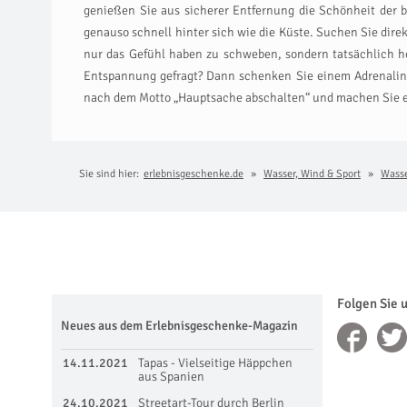
genießen Sie aus sicherer Entfernung die Schönheit der 
genauso schnell hinter sich wie die Küste. Suchen Sie dir
nur das Gefühl haben zu schweben, sondern tatsächlich ho
Entspannung gefragt? Dann schenken Sie einem Adrenalinj
nach dem Motto „Hauptsache abschalten“ und machen Sie ei
Sie sind hier:
erlebnisgeschenke.de
Wasser, Wind & Sport
Wasse
Folgen Sie 
Neues aus dem Erlebnisgeschenke-Magazin
14.11.2021
Tapas - Vielseitige Häppchen
aus Spanien
24.10.2021
Streetart-Tour durch Berlin