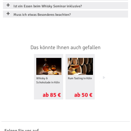
Ist ein Essen beim Whisky Seminar inklusive?
Muss ich etwas Besonderes beachten?
Das könnte Ihnen auch gefallen
Whisky &
Rum Tasting in Köln
Cocktail Kurs in
Schokolade in Köln
Düsseldorf
ab 85 €
ab 50 €
ab 56 €
Folgen Sie uns auf