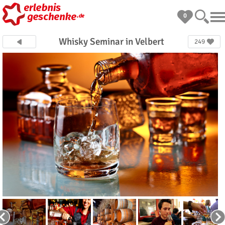
0
Whisky Seminar in Velbert
249