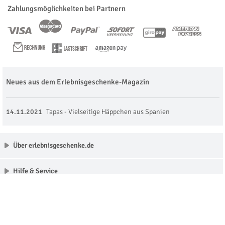
Zahlungsmöglichkeiten bei Partnern
Neues aus dem Erlebnisgeschenke-Magazin
14.11.2021
Tapas - Vielseitige Häppchen aus Spanien
Über erlebnisgeschenke.de
Hilfe & Service
Unsere Partner
Made with love in Munich © erlebnisgeschenke.de 2009 - 2026