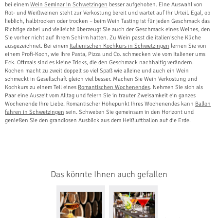
bei einem
Wein Seminar in Schwetzingen
besser aufgehoben. Eine Auswahl von
Rot- und Weißweinen steht zur Verkostung bereit und wartet auf Ihr Urteil. Egal, ob
lieblich, halbtrocken oder trocken – beim Wein Tasting ist für jeden Geschmack das
Richtige dabei und vielleicht überzeugt Sie auch der Geschmack eines Weines, den
Sie vorher nicht auf Ihrem Schirm hatten. Zu Wein passt die italienische Küche
ausgezeichnet. Bei einem
Italienischen Kochkurs in Schwetzingen
lernen Sie von
einem Profi-Koch, wie Ihre Pasta, Pizza und Co. schmecken wie vom Italiener ums
Eck. Oftmals sind es kleine Tricks, die den Geschmack nachhaltig verändern.
Kochen macht zu zweit doppelt so viel Spaß wie alleine und auch ein Wein
schmeckt in Gesellschaft gleich viel besser. Machen Sie Wein Verkostung und
Kochkurs zu einem Teil eines
Romantischen Wochenendes
. Nehmen Sie sich als
Paar eine Auszeit vom Alltag und feiern Sie in trauter Zweisamkeit ein ganzes
Wochenende Ihre Liebe. Romantischer Höhepunkt Ihres Wochenendes kann
Ballon
fahren in Schwetzingen
sein. Schweben Sie gemeinsam in den Horizont und
genießen Sie den grandiosen Ausblick aus dem Heißluftballon auf die Erde.
Das könnte Ihnen auch gefallen