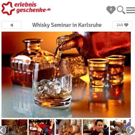
0
Whisky Seminar in Karlsruhe
249