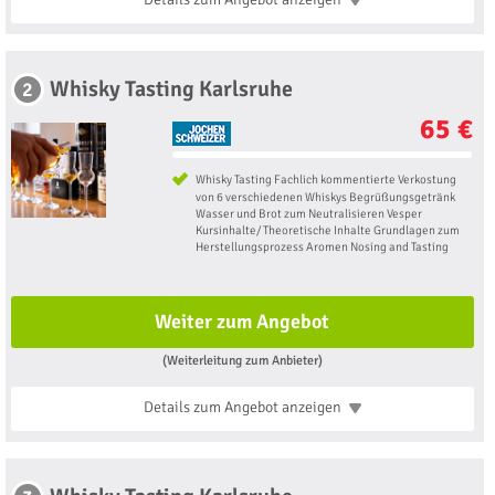
Whisky Tasting Karlsruhe
2
65 €
Whisky Tasting Fachlich kommentierte Verkostung
von 6 verschiedenen Whiskys Begrüßungsgetränk
Wasser und Brot zum Neutralisieren Vesper
Kursinhalte/ Theoretische Inhalte Grundlagen zum
Herstellungsprozess Aromen Nosing and Tasting
Weiter zum Angebot
(Weiterleitung zum Anbieter)
Details zum Angebot
anzeigen