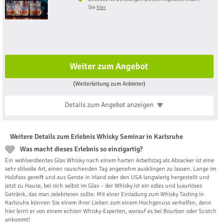
Sie
hier
Weiter zum Angebot
(Weiterleitung zum Anbieter)
Details zum Angebot
anzeigen
Weitere Details zum Erlebnis Whisky Seminar in Karlsruhe
Was macht dieses Erlebnis so einzigartig?
Ein wohlverdientes Glas Whisky nach einem harten Arbeitstag als Absacker ist eine
sehr stilvolle Art, einen rauschenden Tag angenehm ausklingen zu lassen. Lange im
Holzfass gereift und aus Gerste in Irland oder den USA langwierig hergestellt und
jetzt zu Hause, bei sich selbst im Glas – der Whisky ist ein edles und luxuriöses
Getränk, das man zelebrieren sollte. Mit einer Einladung zum Whisky Tasting in
Karlsruhe können Sie einem Ihrer Lieben zum einem Hochgenuss verhelfen, denn
hier lernt er von einem echten Whisky-Experten, worauf es bei Bourbon oder Scotch
ankommt!