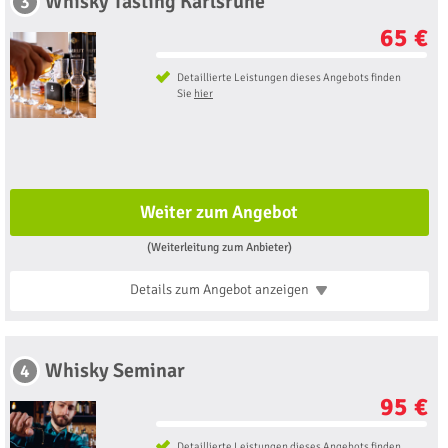
Whisky Tasting Karlsruhe
3
65 €
Detaillierte Leistungen dieses Angebots finden
Sie
hier
Weiter zum Angebot
(Weiterleitung zum Anbieter)
Details zum Angebot
anzeigen
Whisky Seminar
4
95 €
Detaillierte Leistungen dieses Angebots finden