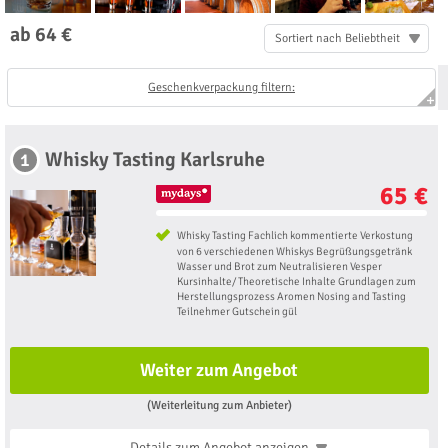
ab 64 €
Sortiert nach Beliebtheit
Geschenkverpackung filtern:
Whisky Tasting Karlsruhe
1
65 €
Whisky Tasting Fachlich kommentierte Verkostung
von 6 verschiedenen Whiskys Begrüßungsgetränk
Wasser und Brot zum Neutralisieren Vesper
Kursinhalte/ Theoretische Inhalte Grundlagen zum
Herstellungsprozess Aromen Nosing and Tasting
Teilnehmer Gutschein gül
Weiter zum Angebot
(Weiterleitung zum Anbieter)
Details zum Angebot
anzeigen