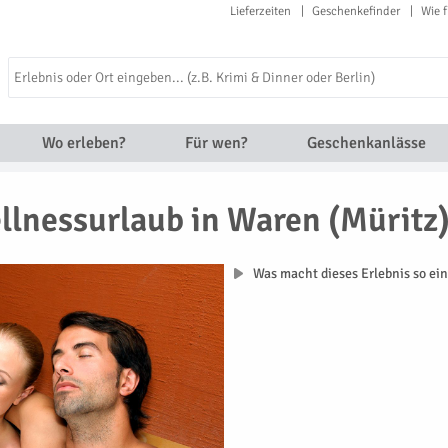
Lieferzeiten
Geschenkefinder
Wie f
Wo erleben?
Für wen?
Geschenkanlässe
llnessurlaub in Waren (Müritz
Was macht dieses Erlebnis so ein