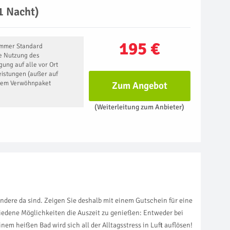
1 Nacht)
195 €
immer Standard
e Nutzung des
ung auf alle vor Ort
eistungen (außer auf
dem Verwöhnpaket
Zum Angebot
(Weiterleitung zum Anbieter)
Andere da sind. Zeigen Sie deshalb mit einem Gutschein für eine
iedene Möglichkeiten die Auszeit zu genießen: Entweder bei
em heißen Bad wird sich all der Alltagsstress in Luft auflösen!