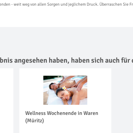
chenden - weit weg von allen Sorgen und jeglichem Druck. Überraschen Sie
lebnis angesehen haben,
haben sich auch für 
Wellness Wochenende in Waren
(Müritz)