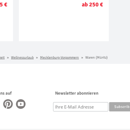
5 €
ab 250 €
zeit
Wellnessurlaub
Mecklenburg-Vorpommern
Waren (Müritz)
uns auf
Newsletter abonnieren