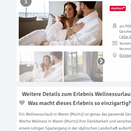
1
als
PD
Gesch
(
Alle 
Termin
Verans
(
Erlebn
Weitere Details zum Erlebnis Wellnessurlau
Was macht dieses Erlebnis so einzigartig?
Ein Wellnessurlaub in Waren (Müritz) ist genau das passende Gesc
Woche Wellness in Waren (Müritz) Ihre Dankbarkeit und verschen
einem ruhigen Spaziergang in der idyllischen Landschaft außerha