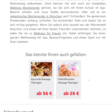
Wellnesstag vollkommen. Doch können Sie sich auch ein komplettes
Wellness Wochenende
gönnen, wo Sie sich mit Ihrem Schatz im Spa-
Bereich erholen und neue Städte kennenlernen. Oder soll es ein
romantisches Wochenende in München
sein? Schlendern Sie gemeinsam
Promenaden entlang, schlürfen Sie prickelnden Sekt und lassen Sie es
sich richtig gutgehen. Wenn Sie jedoch eine Auszeit von der Männerwelt
brauchen und etwas mit Ihrer besten Freundin unternehmen möchten, so
laden Sie sie zu
Wellness für Frauen
ein: Dabei verbringen Sie einen
ganzen Wellnesstag mit Spa, Beauty-Programm und etwas Sport nur mit
Ihrer Liebsten!
Das könnte Ihnen auch gefallen:
Ayurveda Massage
Fußreflexzonen
Lomi Lomi Massage
Thüringen
Massage Thüringen
Thüringen
ab 56 €
ab 26 €
ab 60 €
Folgen Sie uns auf