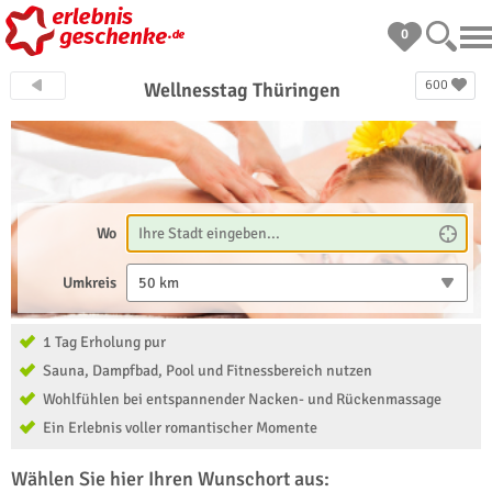
0
600
Wellnesstag Thüringen
Wo
Umkreis
50 km
1 Tag Erholung pur
Sauna, Dampfbad, Pool und Fitnessbereich nutzen
Wohlfühlen bei entspannender Nacken- und Rückenmassage
Ein Erlebnis voller romantischer Momente
Wählen Sie hier Ihren Wunschort aus: