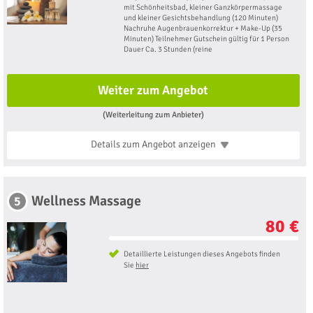
mit Schönheitsbad, kleiner Ganzkörpermassage
und kleiner Gesichtsbehandlung (120 Minuten)
Nachruhe Augenbrauenkorrektur + Make-Up (35
Minuten) Teilnehmer Gutschein gültig für 1 Person
Dauer Ca. 3 Stunden (reine
Weiter zum Angebot
(Weiterleitung zum Anbieter)
Details zum Angebot
anzeigen
Wellness Massage
5
80 €
Detaillierte Leistungen dieses Angebots finden
Sie
hier