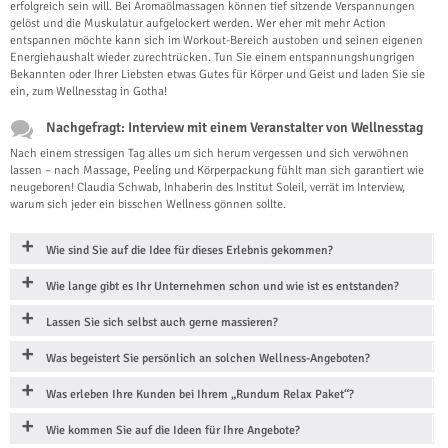
erfolgreich sein will. Bei Aromaölmassagen können tief sitzende Verspannungen
gelöst und die Muskulatur aufgelockert werden. Wer eher mit mehr Action
entspannen möchte kann sich im Workout-Bereich austoben und seinen eigenen
Energiehaushalt wieder zurechtrücken. Tun Sie einem entspannungshungrigen
Bekannten oder Ihrer Liebsten etwas Gutes für Körper und Geist und laden Sie sie
ein, zum Wellnesstag in Gotha!
Nachgefragt: Interview mit einem Veranstalter von Wellnesstag
Nach einem stressigen Tag alles um sich herum vergessen und sich verwöhnen
lassen – nach Massage, Peeling und Körperpackung fühlt man sich garantiert wie
neugeboren! Claudia Schwab, Inhaberin des Institut Soleil, verrät im Interview,
warum sich jeder ein bisschen Wellness gönnen sollte.
Wie sind Sie auf die Idee für dieses Erlebnis gekommen?
Wie lange gibt es Ihr Unternehmen schon und wie ist es entstanden?
Lassen Sie sich selbst auch gerne massieren?
Was begeistert Sie persönlich an solchen Wellness-Angeboten?
Was erleben Ihre Kunden bei Ihrem „Rundum Relax Paket“?
Wie kommen Sie auf die Ideen für Ihre Angebote?