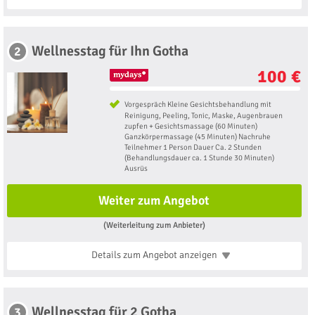
Wellnesstag für Ihn Gotha
2
100 €
Vorgespräch Kleine Gesichtsbehandlung mit
Reinigung, Peeling, Tonic, Maske, Augenbrauen
zupfen + Gesichtsmassage (60 Minuten)
Ganzkörpermassage (45 Minuten) Nachruhe
Teilnehmer 1 Person Dauer Ca. 2 Stunden
(Behandlungsdauer ca. 1 Stunde 30 Minuten)
Ausrüs
Weiter zum Angebot
(Weiterleitung zum Anbieter)
Details zum Angebot
anzeigen
Wellnesstag für 2 Gotha
3