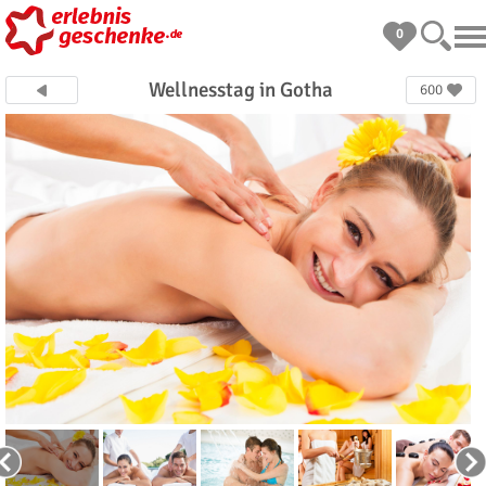
0
Wellnesstag in Gotha
600