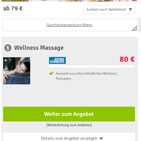
ab 79 €
Sortiert nach Beliebtheit
Geschenkverpackung filtern:
Wellness Massage
1
80 €
Auswahl aus unterschiedlichen Wellness-
Massagen
Weiter zum Angebot
(Weiterleitung zum Anbieter)
Details zum Angebot
anzeigen