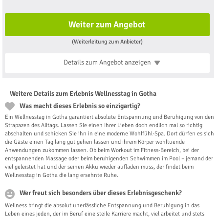
Weiter zum Angebot
(Weiterleitung zum Anbieter)
Details zum Angebot
anzeigen
Weitere Details zum Erlebnis Wellnesstag in Gotha
Was macht dieses Erlebnis so einzigartig?
Ein Wellnesstag in Gotha garantiert absolute Entspannung und Beruhigung von den
Strapazen des Alltags. Lassen Sie einen Ihrer Lieben doch endlich mal so richtig
abschalten und schicken Sie ihn in eine moderne Wohlfühl-Spa. Dort dürfen es sich
die Gäste einen Tag lang gut gehen lassen und ihrem Körper wohltuende
Anwendungen zukommen lassen. Ob beim Workout im Fitness-Bereich, bei der
entspannenden Massage oder beim beruhigenden Schwimmen im Pool – jemand der
viel geleistet hat und der seinen Akku wieder aufladen muss, der findet beim
Wellnesstag in Gotha die lang ersehnte Ruhe.
Wer freut sich besonders über dieses Erlebnisgeschenk?
Wellness bringt die absolut unerlässliche Entspannung und Beruhigung in das
Leben eines jeden, der im Beruf eine steile Karriere macht, viel arbeitet und stets