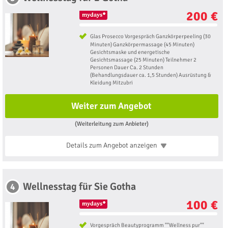
200 €
Glas Prosecco Vorgespräch Ganzkörperpeeling (30
Minuten) Ganzkörpermassage (45 Minuten)
Gesichtsmaske und energetische
Gesichtsmassage (25 Minuten) Teilnehmer 2
Personen Dauer Ca. 2 Stunden
(Behandlungsdauer ca. 1,5 Stunden) Ausrüstung &
Kleidung Mitzubri
Weiter zum Angebot
(Weiterleitung zum Anbieter)
Details zum Angebot
anzeigen
Wellnesstag für Sie Gotha
4
100 €
Vorgespräch Beautyprogramm ""Wellness pur""