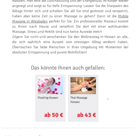
massiert. Hier wird die Durchblutung und der Energiefluss im Körper wieder
angeregt und sorgt so für tiefe Entspannung. Lassen Sie die Starpazen des
Alltags hinter sich und schalten Sie ab! Sie sind gestresst und verspannt,
haben aber keine Zeit zu einer Massage zu gehen? Dann ist die
Mobile
Massage in Wiesbaden
perfekt für Sie. Ein professioneller Masseur kommt
zu Ihnen nach Hause und verwöhnt Sie dort mit einer wohltuenden
Massage. Stress und Hektik sind nun keine Ausrede mehr!
Zögern Sie nicht und verschenken Sie den Wellnesstag in Hessen an alle,
die sich wahrlich eine Auszeit vom stressigen Alltag verdient haben.
Überraschen Sie liebe Menschen in Ihrer Umgebung mit Momenten der
absoluten Entspannung und purem Wohlfühlen!
Das könnte Ihnen auch gefallen:
Floating Hessen
Thai Massage
Ayurveda Massage
Hessen
Hessen
ab 50 €
ab 43 €
ab 56 €