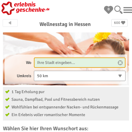
0
600
Wellnesstag in Hessen
Wo
Umkreis
50 km
1 Tag Erholung pur
Sauna, Dampfbad, Pool und Fitnessbereich nutzen
Wohlfühlen bei entspannender Nacken- und Rückenmassage
Ein Erlebnis voller romantischer Momente
Wählen Sie hier Ihren Wunschort aus: