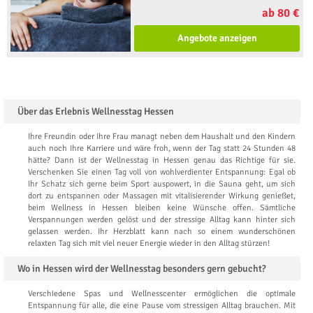
ab 80 €
Angebote anzeigen
Über das Erlebnis Wellnesstag Hessen
Ihre Freundin oder Ihre Frau managt neben dem Haushalt und den Kindern
auch noch Ihre Karriere und wäre froh, wenn der Tag statt 24 Stunden 48
hätte? Dann ist der Wellnesstag in Hessen genau das Richtige für sie.
Verschenken Sie einen Tag voll von wohlverdienter Entspannung: Egal ob
Ihr Schatz sich gerne beim Sport auspowert, in die Sauna geht, um sich
dort zu entspannen oder Massagen mit vitalisierender Wirkung genießet,
beim Wellness in Hessen bleiben keine Wünsche offen. Sämtliche
Verspannungen werden gelöst und der stressige Alltag kann hinter sich
gelassen werden. Ihr Herzblatt kann nach so einem wunderschönen
relaxten Tag sich mit viel neuer Energie wieder in den Alltag stürzen!
Wo in Hessen wird der Wellnesstag besonders gern gebucht?
Verschiedene Spas und Wellnesscenter ermöglichen die optimale
Entspannung für alle, die eine Pause vom stressigen Alltag brauchen. Mit