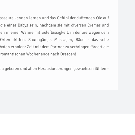
asseure kennen lernen und das Gefühl der duftenden Öle auf
 die eines Babys sein, nachdem sie mit diversen Cremes und
iben in einer Wanne mit Soleflüssigkeit, in der Sie wegen dem
rten driften. Saunagänge, Massagen, Bäder - das volle
oten erholen: Zeit mit dem Partner zu verbringen fördert die
m
romantischen Wochenende nach Dresden
!
 neu geboren und allen Herausforderungen gewachsen fühlen -