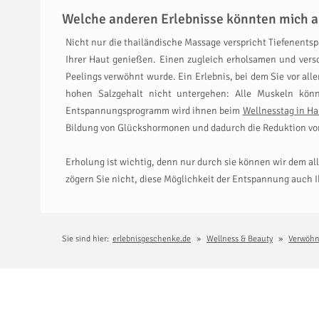
Welche anderen Erlebnisse könnten mich a
Nicht nur die thailändische Massage verspricht Tiefenents
Ihrer Haut genießen. Einen zugleich erholsamen und vers
Peelings verwöhnt wurde. Ein Erlebnis, bei dem Sie vor all
hohen Salzgehalt nicht untergehen: Alle Muskeln kön
Entspannungsprogramm wird ihnen beim
Wellnesstag in H
Bildung von Glückshormonen und dadurch die Reduktion von 
Erholung ist wichtig, denn nur durch sie können wir dem a
zögern Sie nicht, diese Möglichkeit der Entspannung auch 
Sie sind hier:
erlebnisgeschenke.de
Wellness & Beauty
Verwöh