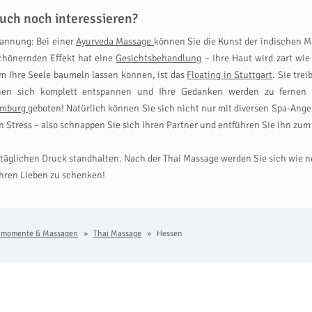
uch noch interessieren?
pannung: Bei einer
Ayurveda Massage
können Sie die Kunst der indischen M
chönernden Effekt hat eine
Gesichtsbehandlung
– Ihre Haut wird zart wie
em Ihre Seele baumeln lassen können, ist das
Floating in Stuttgart
. Sie tre
nen sich komplett entspannen und Ihre Gedanken werden zu fernen O
amburg
geboten! Natürlich können Sie sich nicht nur mit diversen Spa-Angeb
Stress – also schnappen Sie sich Ihren Partner und entführen Sie ihn zu
lltäglichen Druck standhalten. Nach der Thai Massage werden Sie sich wie
Ihren Lieben zu schenken!
nmomente & Massagen
Thai Massage
Hessen