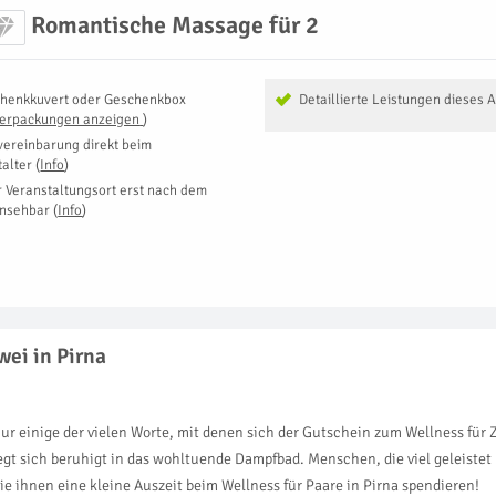
Romantische Massage für 2
henkkuvert oder Geschenkbox
Detaillierte Leistungen dieses 
Verpackungen anzeigen
)
vereinbarung direkt beim
talter
(
Info
)
r Veranstaltungsort erst nach dem
insehbar
(
Info
)
wei in Pirna
 einige der vielen Worte, mit denen sich der Gutschein zum Wellness für Zw
t sich beruhigt in das wohltuende Dampfbad. Menschen, die viel geleistet 
 ihnen eine kleine Auszeit beim Wellness für Paare in Pirna spendieren!