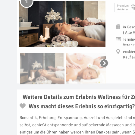
1
Premium
Anbieter
in
Gesc
(
Alle 
Termin
Verans
exakte
Kauf e
Weitere Details zum Erlebnis Wellness für Z
Was macht dieses Erlebnis so einzigartig?
Romantik, Erholung, Entspannung, Auszeit und Ausgleich sind nur
selbst, genießt entspannende und auflockernde Massagen und leg
einiges um die Ohren haben werden Ihnen Dankbar sein, wenn Sie