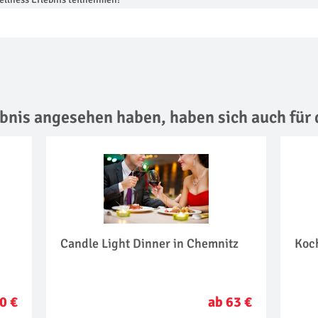
lebnis angesehen haben,
haben sich auch für 
Candle Light Dinner in Chemnitz
Koc
0 €
ab 63 €