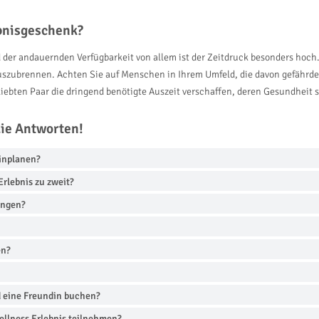
ebnisgeschenk?
 der andauernden Verfügbarkeit von allem ist der Zeitdruck besonders hoch. 
auszubrennen. Achten Sie auf Menschen in Ihrem Umfeld, die davon gefährde
iebten Paar die dringend benötigte Auszeit verschaffen, deren Gesundheit 
die Antworten!
einplanen?
rlebnis zu zweit?
ingen?
en?
d eine Freundin buchen?
llness Erlebnis teilnehmen?