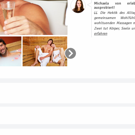
Michaela von erleb
ausprobiert!
Die Hektik des Alltag
gemeinsamen Wohlfüh
wohltuenden Massagen ne
Zwei tut Körper, Seele u
erfahren