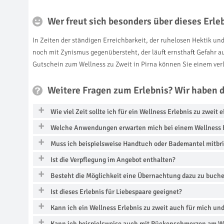
Wer freut sich besonders über dieses Erl
In Zeiten der ständigen Erreichbarkeit, der ruhelosen Hektik und
noch mit Zynismus gegenübersteht, der läuft ernsthaft Gefahr 
Gutschein zum Wellness zu Zweit in Pirna können Sie einem verl
Weitere Fragen zum Erlebnis? Wir haben 
Wie viel Zeit sollte ich für ein Wellness Erlebnis zu zweit 
Welche Anwendungen erwarten mich bei einem Wellness E
Muss ich beispielsweise Handtuch oder Bademantel mitbr
Ist die Verpflegung im Angebot enthalten?
Besteht die Möglichkeit eine Übernachtung dazu zu buch
Ist dieses Erlebnis für Liebespaare geeignet?
Kann ich ein Wellness Erlebnis zu zweit auch für mich un
Kann ich beispielsweise auch mit Rückenschmerzen am We