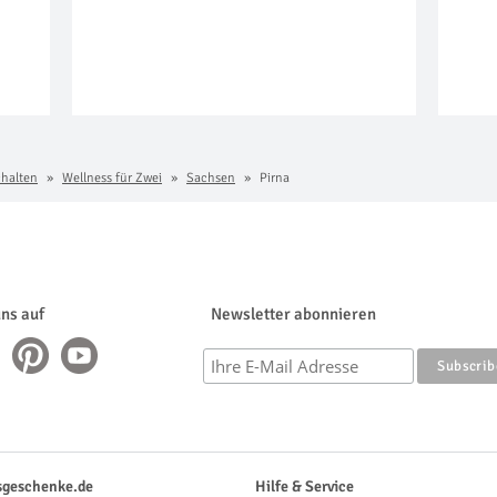
chalten
Wellness für Zwei
Sachsen
Pirna
uns auf
Newsletter abonnieren
sgeschenke.de
Hilfe & Service