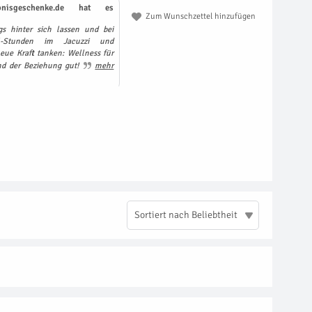
nisgeschenke.de hat es
Zum Wunschzettel hinzufügen
s hinter sich lassen und bei
l-Stunden im Jacuzzi und
ue Kraft tanken: Wellness für
nd der Beziehung gut!
mehr
Sortiert nach Beliebtheit