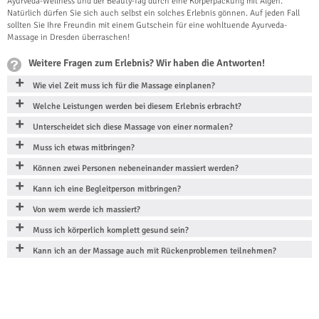
Ayurveda-Wellness und der Beauty-Tag durch eine Körperpackung mit Algen.
Natürlich dürfen Sie sich auch selbst ein solches Erlebnis gönnen. Auf jeden Fall
sollten Sie Ihre Freundin mit einem Gutschein für eine wohltuende Ayurveda-
Massage in Dresden überraschen!
Weitere Fragen zum Erlebnis? Wir haben die Antworten!
Wie viel Zeit muss ich für die Massage einplanen?
Welche Leistungen werden bei diesem Erlebnis erbracht?
Unterscheidet sich diese Massage von einer normalen?
Muss ich etwas mitbringen?
Können zwei Personen nebeneinander massiert werden?
Kann ich eine Begleitperson mitbringen?
Von wem werde ich massiert?
Muss ich körperlich komplett gesund sein?
Kann ich an der Massage auch mit Rückenproblemen teilnehmen?