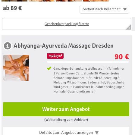
ab 89 €
Sortiert nach Beliebtheit
Geschenkverpackung filtern:
Abhyanga-Ayurveda Massage Dresden
1
90 €
Ganzkörperbehandlung Wellnessdrink Teilnehmer
1 Person Dauer Ca. 1 Stunde 30 Minuten (reine
Behandlungsdauer ca. 1 Stunde) Ausrüstung &
Kleidung Mitzubringen: Bademantel, Badeschuhe
Wird gestellt: Handtücher Teilnahmebedingungen
Normaler Gesundheitszustan
Weiter zum Angebot
(Weiterleitung zum Anbieter)
Details zum Angebot
anzeigen