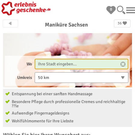
0
36
Maniküre Sachsen
Wo
Umkreis
50 km
Entspannung bei einer sanften Handmassage
Besondere Pflege durch professionelle Cremes und reichhaltige
??le
Aufwendige Fingernageldesigns
Wohlfühlmomente für Ihre Liebste