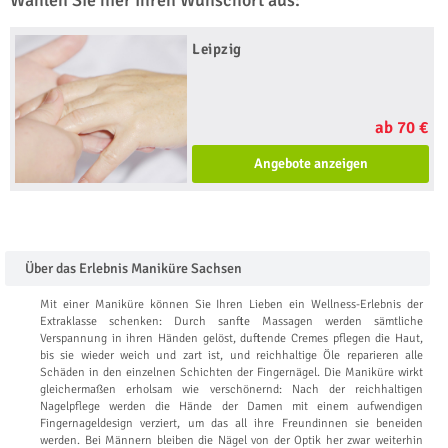
Wählen Sie hier Ihren Wunschort aus:
Leipzig
ab 70 €
Angebote anzeigen
Über das Erlebnis Maniküre Sachsen
Mit einer Maniküre können Sie Ihren Lieben ein Wellness-Erlebnis der
Extraklasse schenken: Durch sanfte Massagen werden sämtliche
Verspannung in ihren Händen gelöst, duftende Cremes pflegen die Haut,
bis sie wieder weich und zart ist, und reichhaltige Öle reparieren alle
Schäden in den einzelnen Schichten der Fingernägel. Die Maniküre wirkt
gleichermaßen erholsam wie verschönernd: Nach der reichhaltigen
Nagelpflege werden die Hände der Damen mit einem aufwendigen
Fingernageldesign verziert, um das all ihre Freundinnen sie beneiden
werden. Bei Männern bleiben die Nägel von der Optik her zwar weiterhin