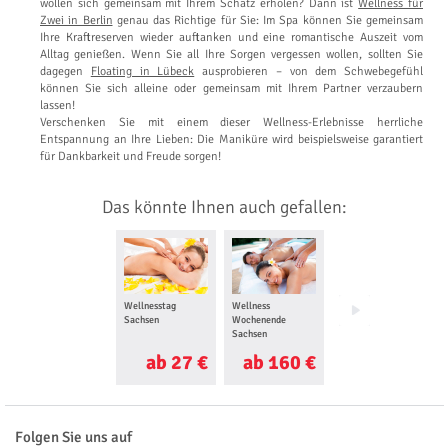
wollen sich gemeinsam mit Ihrem Schatz erholen? Dann ist
Wellness für
Zwei in Berlin
genau das Richtige für Sie: Im Spa können Sie gemeinsam
Ihre Kraftreserven wieder auftanken und eine romantische Auszeit vom
Alltag genießen. Wenn Sie all Ihre Sorgen vergessen wollen, sollten Sie
dagegen
Floating in Lübeck
ausprobieren – von dem Schwebegefühl
können Sie sich alleine oder gemeinsam mit Ihrem Partner verzaubern
lassen!
Verschenken Sie mit einem dieser Wellness-Erlebnisse herrliche
Entspannung an Ihre Lieben: Die Maniküre wird beispielsweise garantiert
für Dankbarkeit und Freude sorgen!
Das könnte Ihnen auch gefallen:
Wellnesstag
Wellness
Fußreflexzonen
Sachsen
Wochenende
Massage Sachsen
Sachsen
ab 27 €
ab 160 €
ab 26 €
Folgen Sie uns auf