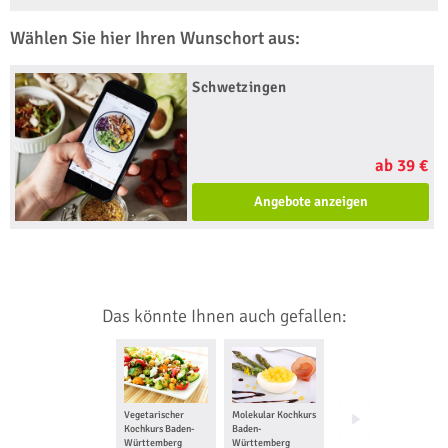
Wählen Sie hier Ihren Wunschort aus:
Schwetzingen
ab 39 €
Angebote anzeigen
Das könnte Ihnen auch gefallen:
Vegetarischer
Molekular Kochkurs
Weingut
Kochkurs Baden-
Baden-
Besichtigung mit
Württemberg
Württemberg
Weinprobe Baden-