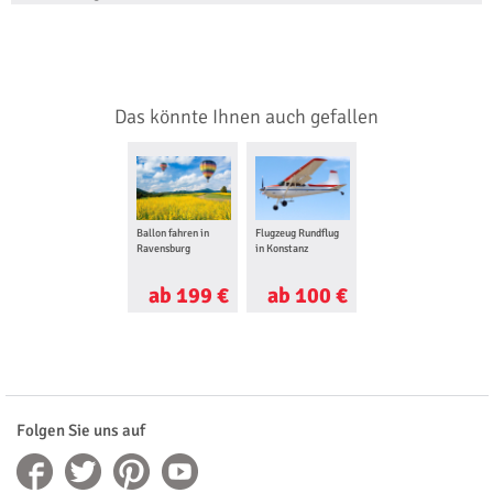
Das könnte Ihnen auch gefallen
Ballon fahren in
Flugzeug Rundflug
Ravensburg
in Konstanz
ab 199 €
ab 100 €
Folgen Sie uns auf