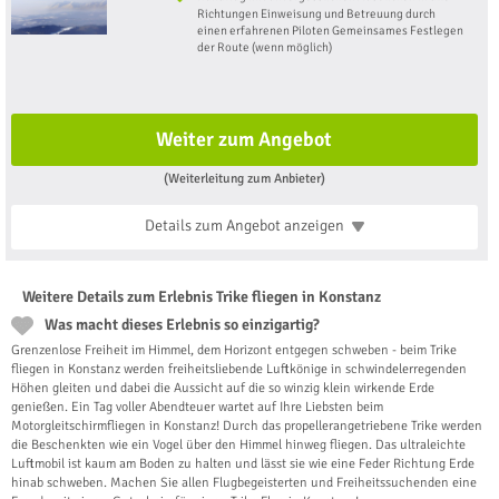
Richtungen Einweisung und Betreuung durch
einen erfahrenen Piloten Gemeinsames Festlegen
der Route (wenn möglich)
Weiter zum Angebot
(Weiterleitung zum Anbieter)
Details zum Angebot
anzeigen
Weitere Details zum Erlebnis Trike fliegen in Konstanz
Was macht dieses Erlebnis so einzigartig?
Grenzenlose Freiheit im Himmel, dem Horizont entgegen schweben - beim Trike
fliegen in Konstanz werden freiheitsliebende Luftkönige in schwindelerregenden
Höhen gleiten und dabei die Aussicht auf die so winzig klein wirkende Erde
genießen. Ein Tag voller Abendteuer wartet auf Ihre Liebsten beim
Motorgleitschirmfliegen in Konstanz! Durch das propellerangetriebene Trike werden
die Beschenkten wie ein Vogel über den Himmel hinweg fliegen. Das ultraleichte
Luftmobil ist kaum am Boden zu halten und lässt sie wie eine Feder Richtung Erde
hinab schweben. Machen Sie allen Flugbegeisterten und Freiheitssuchenden eine