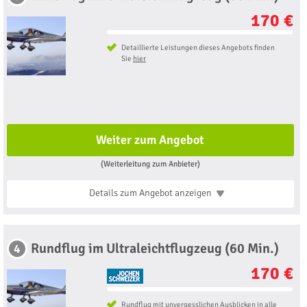
170 €
Detaillierte Leistungen dieses Angebots finden
Sie
hier
Weiter zum Angebot
(Weiterleitung zum Anbieter)
Details zum Angebot
anzeigen
Rundflug im Ultraleichtflugzeug (60 Min.)
4
170 €
Rundflug mit unvergesslichen Ausblicken in alle