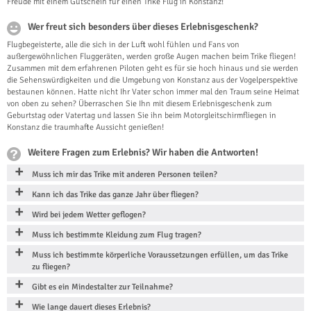
Freude mit einem Gutschein für einen Trike Flug in Konstanz!
Wer freut sich besonders über dieses Erlebnisgeschenk?
Flugbegeisterte, alle die sich in der Luft wohl fühlen und Fans von
außergewöhnlichen Fluggeräten, werden große Augen machen beim Trike fliegen!
Zusammen mit dem erfahrenen Piloten geht es für sie hoch hinaus und sie werden
die Sehenswürdigkeiten und die Umgebung von Konstanz aus der Vogelperspektive
bestaunen können. Hatte nicht Ihr Vater schon immer mal den Traum seine Heimat
von oben zu sehen? Überraschen Sie Ihn mit diesem Erlebnisgeschenk zum
Geburtstag oder Vatertag und lassen Sie ihn beim Motorgleitschirmfliegen in
Konstanz die traumhafte Aussicht genießen!
Weitere Fragen zum Erlebnis? Wir haben die Antworten!
Muss ich mir das Trike mit anderen Personen teilen?
Kann ich das Trike das ganze Jahr über fliegen?
Wird bei jedem Wetter geflogen?
Muss ich bestimmte Kleidung zum Flug tragen?
Muss ich bestimmte körperliche Voraussetzungen erfüllen, um das Trike
zu fliegen?
Gibt es ein Mindestalter zur Teilnahme?
Wie lange dauert dieses Erlebnis?