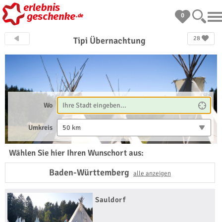
0
28
Tipi Übernachtung
Wo
Umkreis
50 km
Wählen Sie hier Ihren Wunschort aus:
Baden-Württemberg
alle anzeigen
Sauldorf