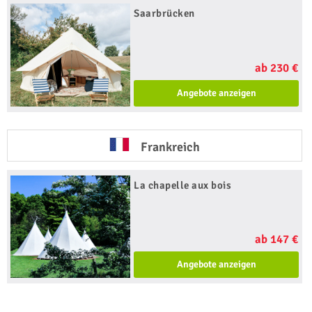
Saarbrücken
ab 230 €
Angebote anzeigen
Frankreich
La chapelle aux bois
ab 147 €
Angebote anzeigen