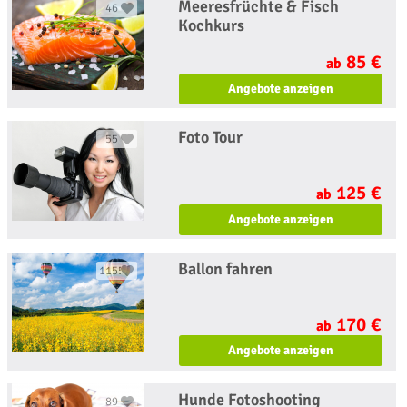
Meeresfrüchte & Fisch
46
Kochkurs
85 €
ab
Angebote anzeigen
Foto Tour
55
125 €
ab
Angebote anzeigen
Ballon fahren
1155
170 €
ab
Angebote anzeigen
Hunde Fotoshooting
89