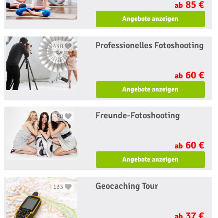
85 €
ab
Angebote anzeigen
Professionelles Fotoshooting
448
60 €
ab
Angebote anzeigen
Freunde-Fotoshooting
88
60 €
ab
Angebote anzeigen
Geocaching Tour
133
37 €
ab