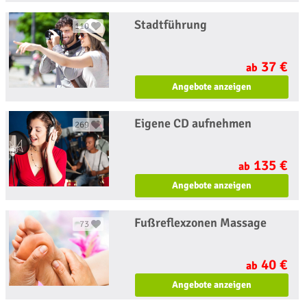
Stadtführung
110
37 €
ab
Angebote anzeigen
Eigene CD aufnehmen
269
135 €
ab
Angebote anzeigen
Fußreflexzonen Massage
73
40 €
ab
Angebote anzeigen