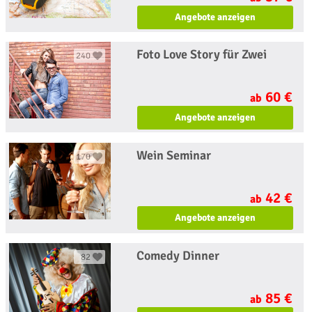
Angebote anzeigen
Foto Love Story für Zwei
240
60 €
ab
Angebote anzeigen
Wein Seminar
170
42 €
ab
Angebote anzeigen
Comedy Dinner
82
85 €
ab