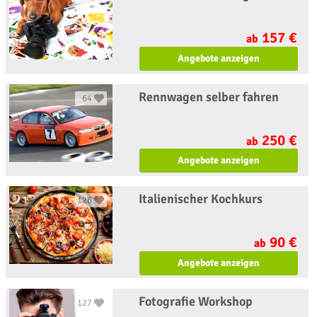
157 €
ab
Angebote anzeigen
Rennwagen selber fahren
64
250 €
ab
Angebote anzeigen
Italienischer Kochkurs
126
90 €
ab
Angebote anzeigen
Fotografie Workshop
127