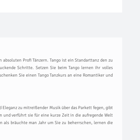
n absoluten Profi Tänzern. Tango ist ein Standarttanz den zu
ckende Schritte. Setzen Sie beim Tango lernen ihr volles
erschenken Sie einen Tango Tanzkurs an eine Romantiker und
Eleganz zu mitreißender Musik über das Parkett fegen, gibt
und verführt sie für eine kurze Zeit in die aufregende Welt
en als bräuchte man Jahr um Sie zu beherrschen, lernen die