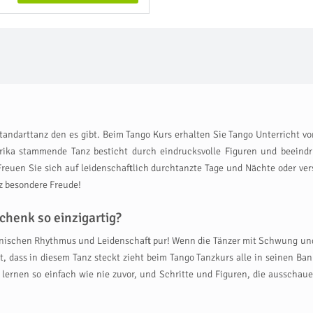
tandarttanz den es gibt. Beim Tango Kurs erhalten Sie Tango Unterricht vo
ika stammende Tanz besticht durch eindrucksvolle Figuren und beeindru
reuen Sie sich auf leidenschaftlich durchtanzte Tage und Nächte oder v
 besondere Freude!
chenk so einzigartig?
anischen Rhythmus und Leidenschaft pur! Wenn die Tänzer mit Schwung und 
dass in diesem Tanz steckt zieht beim Tango Tanzkurs alle in seinen Bann 
 lernen so einfach wie nie zuvor, und Schritte und Figuren, die ausschau