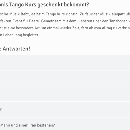
ebnis Tango Kurs geschenkt bekommt?
sche Musik liebt, ist beim Tango Kurs richtig! Zu feuriger Musik elegant
fekten Event für Paare. Gemeinsam mit dem Liebsten über den Tanzboden wi
 ist eine besondere Art um einmal wieder Zeit, fern ab vom Alltag zu verb
in Leben lang begleitet.
e Antworten!
?
m Mann und einer Frau bestehen?