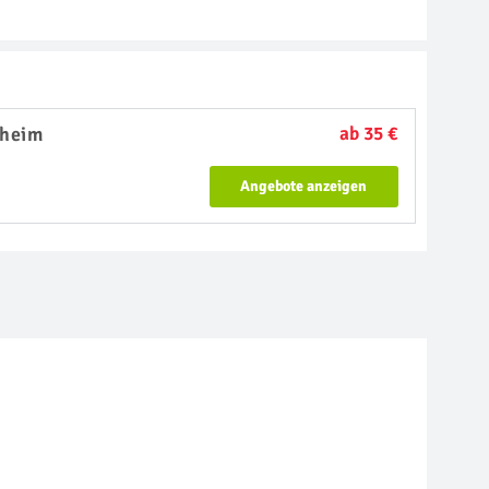
heim
ab 35 €
Angebote anzeigen