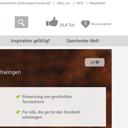
unktioniert erlebnisgeschenke.de?
Über uns
Hilfe
Newsletter
0
Wunschzettel
26,8 Tsd.
Inspiration gefällig?
Geschenke-Welt
12
schwingen
Einweisung von geschulten
Tanzlehrern
Für alle, die gerne das Tanzbein
schwingen