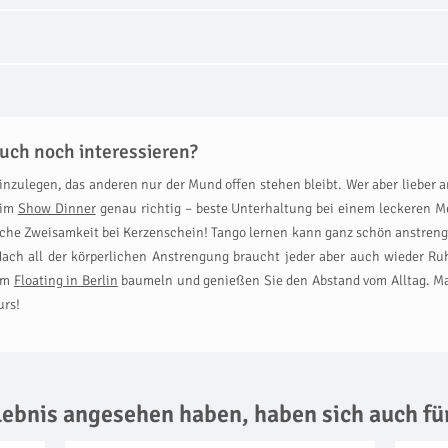
uch noch interessieren?
inzulegen, das anderen nur der Mund offen stehen bleibt. Wer aber lieber
eim
Show Dinner
genau richtig – beste Unterhaltung bei einem leckeren Me
sche Zweisamkeit bei Kerzenschein! Tango lernen kann ganz schön anstreng
Nach all der körperlichen Anstrengung braucht jeder aber auch wieder 
eim
Floating in Berlin
baumeln und genießen Sie den Abstand vom Alltag. Ma
urs!
rlebnis angesehen haben,
haben sich auch fü