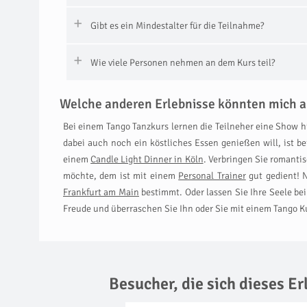
Gibt es ein Mindestalter für die Teilnahme?
Wie viele Personen nehmen an dem Kurs teil?
Welche anderen Erlebnisse könnten mich a
Bei einem Tango Tanzkurs lernen die Teilneher eine Show h
dabei auch noch ein köstliches Essen genießen will, ist b
einem
Candle Light Dinner in Köln
. Verbringen Sie romanti
möchte, dem ist mit einem
Personal Trainer
gut gedient! 
Frankfurt am Main
bestimmt. Oder lassen Sie Ihre Seele b
Freude und überraschen Sie Ihn oder Sie mit einem Tango K
Besucher, die sich dieses E