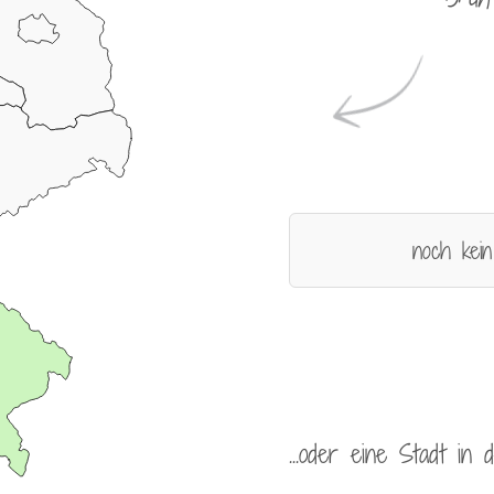
noch kein
...oder eine Stadt in