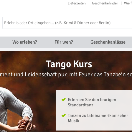
Lieferzeiten
Geschenkefinder
Wie f
Wo erleben?
Für wen?
Geschenkanlässe
Tango Kurs
ent und Leidenschaft pur: mit Feuer das Tanzbein 
Erlernen Sie den feurigen
Standardtanz!
Tanzen zu lateinamerikanischer
Musik