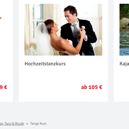
Hochzeitstanzkurs
Kaj
9 €
ab 105 €
er, Tanz & Musik
Tango Kurs