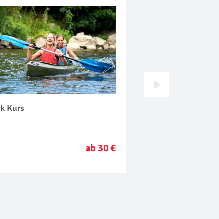
ak Kurs
Gesangsunterricht
ab 30 €