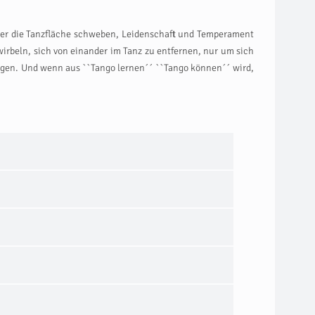
 über die Tanzfläche schweben, Leidenschaft und Temperament
rbeln, sich von einander im Tanz zu entfernen, nur um sich
ringen. Und wenn aus ``Tango lernen´´ ``Tango können´´ wird,