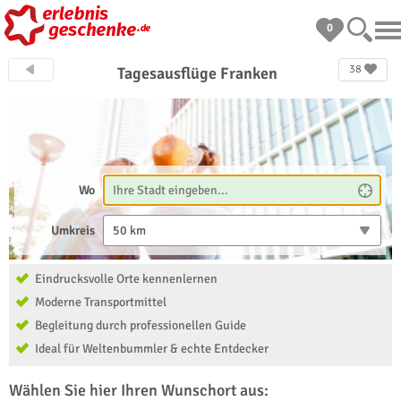
0
38
Tagesausflüge Franken
Wo
Umkreis
50 km
Eindrucksvolle Orte kennenlernen
Moderne Transportmittel
Begleitung durch professionellen Guide
Ideal für Weltenbummler & echte Entdecker
Wählen Sie hier Ihren Wunschort aus: