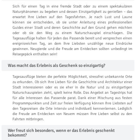
Sich für einen Tag in eine fremde Stadt oder zu einem spektakulären
Naturphänomen zu begeben und dessen Einzigartigkeit zu genießen – das
erwartet Ihre Lieben auf den Tagesfahrten. Je nach Lust und Laune
können sie entscheiden, ob sie unter Anleitung eines professionellen
Guides einer Stadt und deren Geschichte auf den Grund gehen möchten
oder ob sie den Weg zu einem Naturschauspiel einschlagen. Die
Tagesausflüge halten für jeden das Passende bereit und versprechen einen
ereignisreichen Tag, an dem Ihre Liebsten unzählige neue Eindrücke
gewinnen. Neugierde und die Freude am Entdecken sollten unbedingt im
Reisegepäck enthalten sein!
Was macht das Erlebnis als Geschenk so einzigartig?
Tagesausflüge bieten die perfekte Möglichkeit, stressfrei unbekannte Orte
zu erkunden. Ob sich Ihre Lieben für die Geschichte und Architektur einer
Stadt interessieren oder es sie eher in die Natur und zu einzigartigen
Naturschauspielen zieht, spielt keine Rolle. Das Angebot an Tagestrips hat
für alle Interessen das Passende parat. Dank einer Mischung aus festen
Programmpunkten und Zeit zur freien Verfügung können Ihre Liebsten auf
den Tagesreisen die Orte intensiv und individuell kennenlernen. Lediglich
die Freude am Entdecken von Neuem müssen Ihre Lieben selbst zu den
Fahrten mitbringen.
Wer freut sich besonders, wenn er das Erlebnis geschenkt
bekommt?