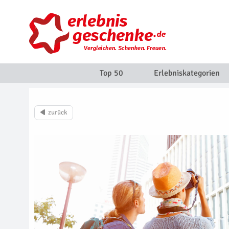
Top 50
Erlebniskategorien