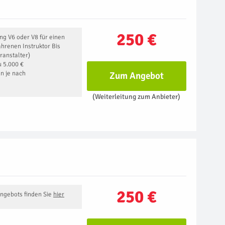
250 €
g V6 oder V8 für einen
hrenen Instruktor Bis
ranstalter)
u 5.000 €
nn je nach
Zum Angebot
(Weiterleitung zum Anbieter)
250 €
Angebots finden Sie
hier