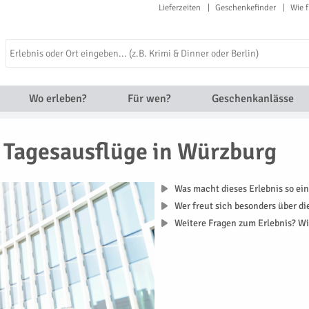
Lieferzeiten
Geschenkefinder
Wie f
Wo erleben?
Für wen?
Geschenkanlässe
Tagesausflüge in Würzburg
Was macht dieses Erlebnis so ein
Wer freut sich besonders über d
Weitere Fragen zum Erlebnis? Wi