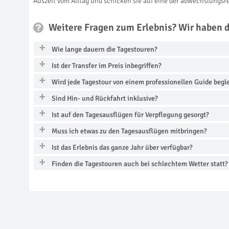
Auszeit vom Alltag und schicken sie auf eine der abwechslungs
Weitere Fragen zum Erlebnis? Wir haben 
Wie lange dauern die Tagestouren?
Ist der Transfer im Preis inbegriffen?
Wird jede Tagestour von einem professionellen Guide begle
Sind Hin- und Rückfahrt inklusive?
Ist auf den Tagesausflügen für Verpflegung gesorgt?
Muss ich etwas zu den Tagesausflügen mitbringen?
Ist das Erlebnis das ganze Jahr über verfügbar?
Finden die Tagestouren auch bei schlechtem Wetter statt?