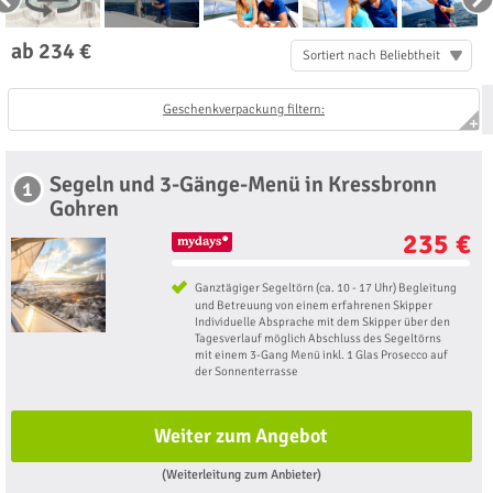
ab 234 €
Sortiert nach Beliebtheit
Geschenkverpackung filtern:
Segeln und 3-Gänge-Menü in Kressbronn
1
Gohren
235 €
Ganztägiger Segeltörn (ca. 10 - 17 Uhr) Begleitung
und Betreuung von einem erfahrenen Skipper
Individuelle Absprache mit dem Skipper über den
Tagesverlauf möglich Abschluss des Segeltörns
mit einem 3-Gang Menü inkl. 1 Glas Prosecco auf
der Sonnenterrasse
Weiter zum Angebot
(Weiterleitung zum Anbieter)