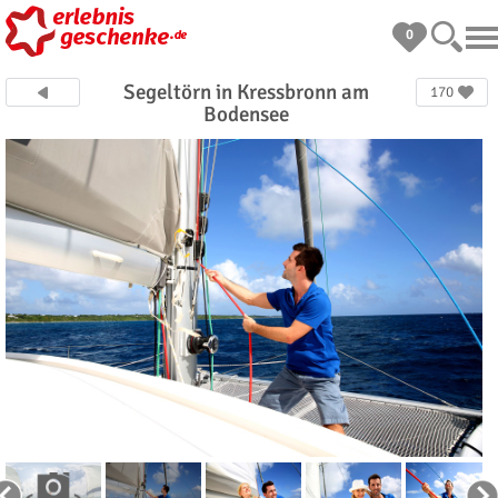
0
Segeltörn in Kressbronn am
170
Bodensee