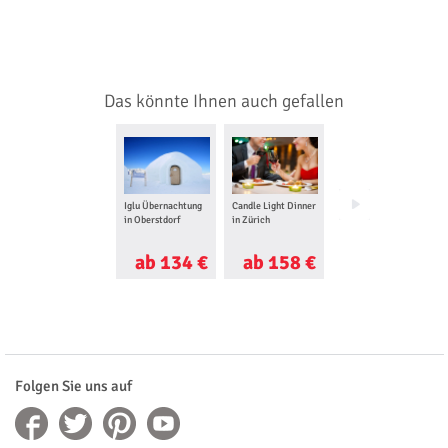
Das könnte Ihnen auch gefallen
Iglu Übernachtung
Candle Light Dinner
Canyoning in
in Oberstdorf
in Zürich
Sonthofen
ab 134 €
ab 158 €
ab 95 €
Folgen Sie uns auf