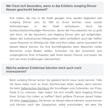
Wer freut sich besonders, wenn er das Erlebnis Jumping Dinner
Hessen geschenkt bekommt?
Ihre Lieben, die neu in die Stadt gezogen sind, werden begeistert vom
Jumping Dinner sein. So fällt es ihnen leichter, neue soziale
Verknüpfungen in der Stadt aufzubauen. Auch bei
kommunikationsfreudigen Menschen, denen der Freundeskreis nie zu groß
sein kann, ist das Geschenk vom Hopping Dinner sehr gut aufgehoben.
Neben den kulinarischen Höhepunkten steht schließlich auch das Treffen
neuer Personen im Mittelpunkt. Oder sind Ihre Lieben wahre Gourmets? An
diesem Abend können Sie Ihre Kochfähigkeiten beim Bekochen netter
Menschen unter Beweis stellen. Schenken Sie den Gutschein zum
Jumpingdinner Ihrer Schwester, oder Ihrem besten Freund, und lassen Sie
sich von ihren Erzählungen überraschen!
Welche anderen Erlebnisse könnten mich auch noch
interessieren?
Beim Jumping Dinner lernen Sie spielend leicht neue Leute kennen. Falls
Sie davor lieber noch an Ihren Kochkünsten feilen wollen, dann können
Sie beim
Italienischen Kochkurs
die Grundlagen zum Zubereiten von Pizza,
Paste & Co. erlernen. Oder haben Sie sich erhofft, beim Hopping Dinner
Ihren Schatz fürs Leben zu treffen? Noch größere Chancen darauf haben
Sie beim
Speed Dating
. Sie lernen an diesem Abend mehrere Leute kennen
und können nach den Gesprächen selbst entscheiden, mit wem Sie