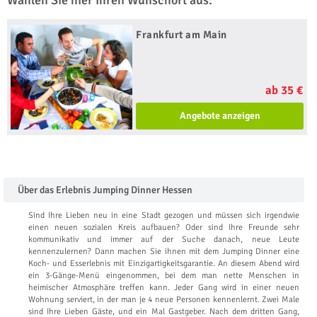
Wählen Sie hier Ihren Wunschort aus:
Frankfurt am Main
ab 35 €
Angebote anzeigen
Über das Erlebnis Jumping Dinner Hessen
Sind Ihre Lieben neu in eine Stadt gezogen und müssen sich irgendwie
einen neuen sozialen Kreis aufbauen? Oder sind Ihre Freunde sehr
kommunikativ und immer auf der Suche danach, neue Leute
kennenzulernen? Dann machen Sie ihnen mit dem Jumping Dinner eine
Koch- und Esserlebnis mit Einzigartigkeitsgarantie. An diesem Abend wird
ein 3-Gänge-Menü eingenommen, bei dem man nette Menschen in
heimischer Atmosphäre treffen kann. Jeder Gang wird in einer neuen
Wohnung serviert, in der man je 4 neue Personen kennenlernt. Zwei Male
sind Ihre Lieben Gäste, und ein Mal Gastgeber. Nach dem dritten Gang,