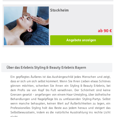
Stockheim
ab 90 €
Angebote anzeigen
Über das Erlebnis Styling & Beauty Erlebnis Bayern
Ein gepflegtes Äußeres ist das Aushängeschild jedes Menschen und zeigt,
dass er sich um sich selbst kümmert. Wenn Sie Ihren Lieben etwas Schönes
gönnen möchten, schenken Sie ihnen ein Styling & Beauty Erlebnis, bei
dem Profis sie von Kopf bis Fuß verwöhnen. Der Schönheit sind keine
Grenzen gesetzt – angefangen von einem Haar-Umstyling, über ästhetische
Behandlungen und Nagelpflege bis zu umfassenden Styling-Partys. Selbst
wenn manche behaupten, keinen Wert auf Äußerlichkeiten zu legen, ein
Professionelles Styling holt das Beste aus jedem heraus und steigert das
Selbstbewusstsein, indem es die natürliche Ausstrahlung ins rechte Licht
rückt.