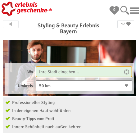
0
12
Styling & Beauty Erlebnis
Bayern
Wo
Umkreis
50 km
Professionelles Styling
In der eigenen Haut wohlfühlen
Beauty-Tipps vom Profi
Innere Schönheit nach außen kehren