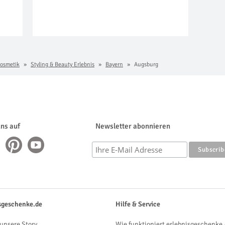
osmetik
Styling & Beauty Erlebnis
Bayern
Augsburg
uns auf
Newsletter abonnieren
sgeschenke.de
Hilfe & Service
unsere Story
Wie funktioniert erlebnisgeschenke.