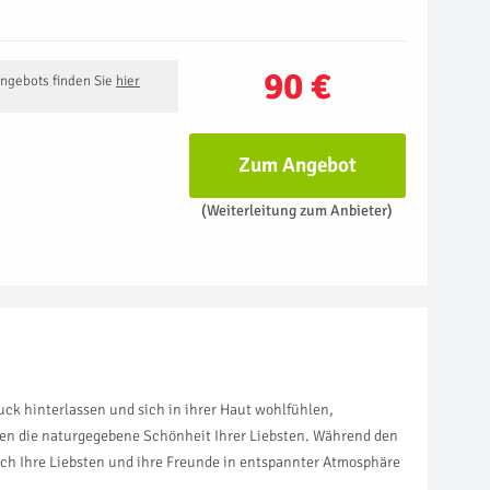
90 €
Angebots finden Sie
hier
Zum Angebot
(Weiterleitung zum Anbieter)
uck hinterlassen und sich in ihrer Haut wohlfühlen,
chen die naturgegebene Schönheit Ihrer Liebsten. Während den
ich Ihre Liebsten und ihre Freunde in entspannter Atmosphäre