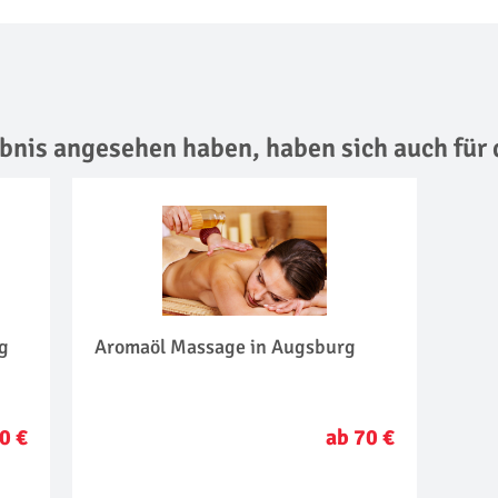
lebnis angesehen haben,
haben sich auch für 
rg
Aromaöl Massage in Augsburg
0 €
ab 70 €