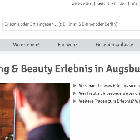
Lieferzeiten
Geschenkefinder
Wie f
Wo erleben?
Für wen?
Geschenkanlässe
ing & Beauty Erlebnis in Augsb
Was macht dieses Erlebnis so ein
Wer freut sich besonders über d
Weitere Fragen zum Erlebnis? Wi