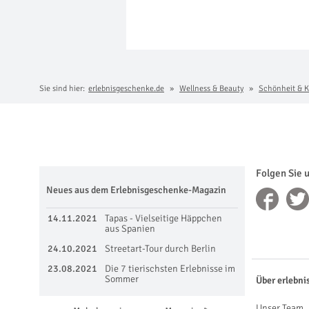
Sie sind hier:
erlebnisgeschenke.de
Wellness & Beauty
Schönheit & K
Folgen Sie 
Neues aus dem Erlebnisgeschenke-Magazin
14.11.2021
Tapas - Vielseitige Häppchen
aus Spanien
24.10.2021
Streetart-Tour durch Berlin
23.08.2021
Die 7 tierischsten Erlebnisse im
Sommer
Über erlebni
Unser Team, 