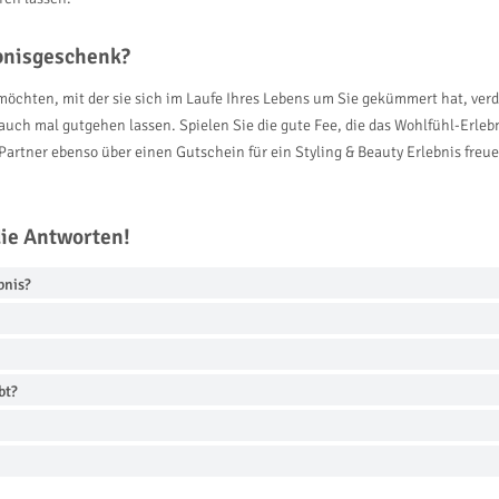
ebnisgeschenk?
möchten, mit der sie sich im Laufe Ihres Lebens um Sie gekümmert hat, verd
st auch mal gutgehen lassen. Spielen Sie die gute Fee, die das Wohlfühl-Erl
Partner ebenso über einen Gutschein für ein Styling & Beauty Erlebnis freuen
die Antworten!
bnis?
bt?