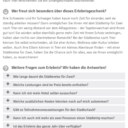
nach Trier verschenken Sie ein unvergleichbares Wochenende!
Wer freut sich besonders über dieses Erlebnisgeschenk?
Ihre Schwester und Ihr Schwager haben kaum noch Zeit für einander, weil sie
ständig arbeiten müssen? Dann ermöglichen Sie ihnen mit dem Städtetrip für Zwei
nach Trier ein wenig Abstand von dem Alltagsstress – der Tapetenwechsel wird Ihnen
gut tun! Sie würden selbst ebenfalls gerne mehr Zeit mit Ihrem Schatz verbringen,
halten aber nichts von übertriebener Romantik? Bei der Städtereise nach Trier
können Sie selbst entscheiden, ob Sie eher Action, Wellness oder Kultur erleben
wollen. Auch Ihre Eltern können in Trier ein kleines Abenteuer finden – mit einer
Städtereise für Zwei, haben Sie die Chance sich für alles, was sie Ihnen ermöglicht
haben, zu revanchieren!
Weitere Fragen zum Erlebnis? Wir haben die Antworten!
Wie lange dauert die Städtereise für Zwei?
Welche Leistungen sind im Preis bereits enthalten?
Kann ich mir mein Hotel selber aussuchen?
Welche zusätzlichen Kosten könnten noch auf mich zukommen?
Gibt es Teilnahmevoraussetzungen für den Stadturlaub?
Kann ich auch mit mehr als zwei Personen einen Städtetrip machen?
Ist das Erlebnis das ganze Jahr über verfügbar?