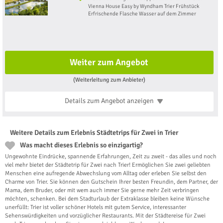
Vienna House Easy by Wyndham Trier Frühstück
Erfrischende Flasche Wasser auf dem Zimmer
Weiter zum Angebot
(Weiterleitung zum Anbieter)
Details zum Angebot
anzeigen
Weitere Details zum Erlebnis Städtetrips für Zwei in Trier
Was macht dieses Erlebnis so einzigartig?
Ungewohnte Eindrücke, spannende Erfahrungen, Zeit zu zweit - das alles und noch
viel mehr bietet der Städtetrip für Zwei nach Trier! Ermöglichen Sie zwei geliebten
Menschen eine aufregende Abwechslung vom Alltag oder erleben Sie selbst den
Charme von Trier. Sie können den Gutschein Ihrer besten Freundin, dem Partner, der
Mama, dem Bruder, oder mit wem auch immer Sie gerne mehr Zeit verbringen
möchten, schenken. Bei dem Stadturlaub der Extraklasse bleiben keine Wünsche
unerfüllt: Trier ist voller schöner Hotels mit gutem Service, interessanter
Sehenswürdigkeiten und vorzüglicher Restaurants. Mit der Städtereise für Zwei