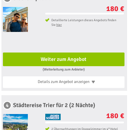
180 €
Detaillierte Leistungen dieses Angebots finden
Sie
hier
Weiter zum Angebot
(Weiterleitung zum Anbieter)
Details zum Angebot
anzeigen
Städtereise Trier für 2 (2 Nächte)
4
180 €
2 Übernachtungen im Doppelzimmer im 4* Hotel