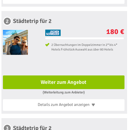
Städtetrip für 2
2
180 €
2 Übernachtungen im Doppelzimmer in 2* bis 4*
Hotels Frühstück Auswahl aus über 80 Hotels
Weiter zum Angebot
(Weiterleitung zum Anbieter)
Details zum Angebot
anzeigen
Städtetrip für 2
3