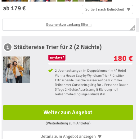
ab 179 €
Sortiert nach Beliebtheit
Geschenkverpackung filtern:
Städtereise Trier für 2 (2 Nächte)
1
180 €
2 Übernachtungen im Doppelzimmer im 4* Hotel
Vienna House Easy by Wyndham Trier Frühstück
Erfrischende Flasche Wasser auf dem Zimmer
Teilnehmer Gutschein gültig für 2 Personen Dauer
3 Tage 2 Nächte Ausrüstung & Kleidung null
Teilnahmebedingungen Mindestal
Weiter zum Angebot
(Weiterleitung zum Anbieter)
Details zum Angebot
anzeigen