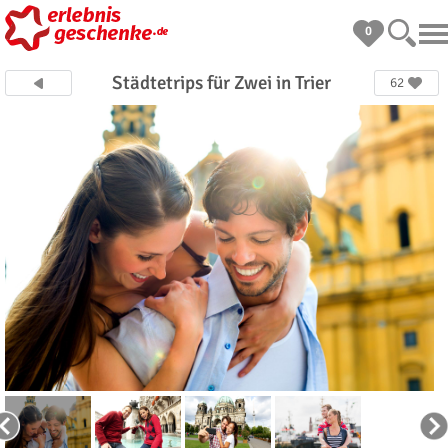
0
Städtetrips für Zwei in Trier
62