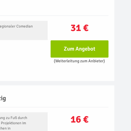
31 €
Regionaler Comedian
Zum Angebot
(Weiterleitung zum Anbieter)
ig
16 €
rung zu Fuß durch
 Projektionen im
chen in