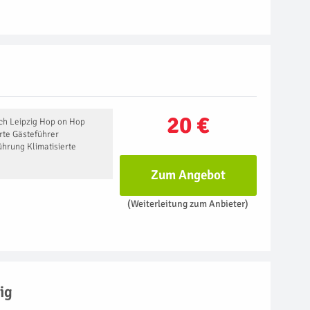
20 €
rch Leipzig Hop on Hop
erte Gästeführer
hrung Klimatisierte
Zum Angebot
(Weiterleitung zum Anbieter)
ig