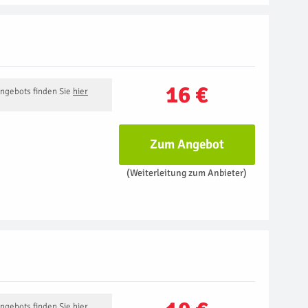
16 €
Angebots finden Sie
hier
Zum Angebot
(Weiterleitung zum Anbieter)
Angebots finden Sie
hier