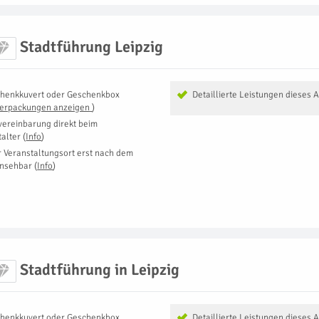
Stadtführung Leipzig
henkkuvert oder Geschenkbox
Detaillierte Leistungen dieses 
Verpackungen anzeigen
)
vereinbarung direkt beim
talter
(
Info
)
r Veranstaltungsort erst nach dem
insehbar
(
Info
)
Stadtführung in Leipzig
henkkuvert oder Geschenkbox
Detaillierte Leistungen dieses 