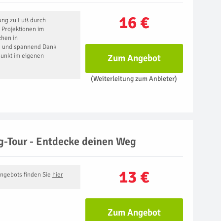
16 €
rung zu Fuß durch
 Projektionen im
chen in
g und spannend Dank
punkt im eigenen
Zum Angebot
(Weiterleitung zum Anbieter)
g-Tour - Entdecke deinen Weg
13 €
Angebots finden Sie
hier
Zum Angebot