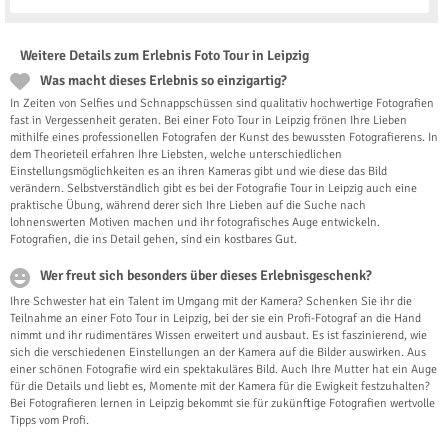
Weitere Details zum Erlebnis Foto Tour in Leipzig
Was macht dieses Erlebnis so einzigartig?
In Zeiten von Selfies und Schnappschüssen sind qualitativ hochwertige Fotografien
fast in Vergessenheit geraten. Bei einer Foto Tour in Leipzig frönen Ihre Lieben
mithilfe eines professionellen Fotografen der Kunst des bewussten Fotografierens. In
dem Theorieteil erfahren Ihre Liebsten, welche unterschiedlichen
Einstellungsmöglichkeiten es an ihren Kameras gibt und wie diese das Bild
verändern. Selbstverständlich gibt es bei der Fotografie Tour in Leipzig auch eine
praktische Übung, während derer sich Ihre Lieben auf die Suche nach
lohnenswerten Motiven machen und ihr fotografisches Auge entwickeln.
Fotografien, die ins Detail gehen, sind ein kostbares Gut.
Wer freut sich besonders über dieses Erlebnisgeschenk?
Ihre Schwester hat ein Talent im Umgang mit der Kamera? Schenken Sie ihr die
Teilnahme an einer Foto Tour in Leipzig, bei der sie ein Profi-Fotograf an die Hand
nimmt und ihr rudimentäres Wissen erweitert und ausbaut. Es ist faszinierend, wie
sich die verschiedenen Einstellungen an der Kamera auf die Bilder auswirken. Aus
einer schönen Fotografie wird ein spektakuläres Bild. Auch Ihre Mutter hat ein Auge
für die Details und liebt es, Momente mit der Kamera für die Ewigkeit festzuhalten?
Bei Fotografieren lernen in Leipzig bekommt sie für zukünftige Fotografien wertvolle
Tipps vom Profi.