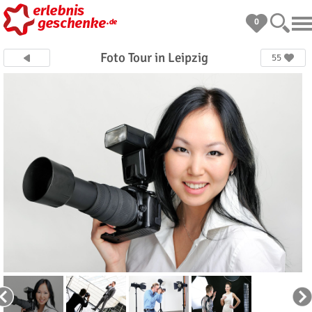
0
Foto Tour in Leipzig
55