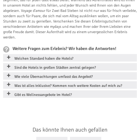
beginnen, das für jeden Gast etwas bietet. Während des Aufenthaltes wird es Ihnen
in unserem Hotel an nichts fehlen, und jeder Wunsch wird Ihnen von den Augen
abgelesen. Voyage d'amour für Zwei Bad Steben ist nicht nur was für frisch verliebte,
sondern auch für Paare, die sich mal vom Alltag ausklinken wollen, um ein paar
Stunden zu zweit zu genießen. Verschenken Sie diesen Erlebnisgutschein von
verschiedenen Anbietern wie mydays und machen Ihrer oder Ihrem Liebsten eine
große Freude damit. Dieser Aufenthalt wird zu einem unvergesslichen Erlebnis
werden.
Weitere Fragen zum Erlebnis? Wir haben die Antworten!
Welchen Standard haben die Hotels?
Sind die Hotels in großen Städten zentral gelegen?
Wie viele Übernachtungen umfasst das Angebot?
Was ist alles inklusive? Kommen noch weitere Kosten auf mich zu?
Gibt es Wellnessangebote im Hotel?
Das könnte Ihnen auch gefallen