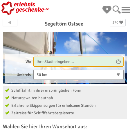
0
170
Segeltörn Ostsee
Wo
Umkreis
50 km
Schifffahrt in ihrer ursprünglichen Form
Naturgewalten hautnah
Erfahrene Skipper sorgen für erholsame Stunden
Zeitreise für Schifffahrtsbegeisterte
Wählen Sie hier Ihren Wunschort aus: