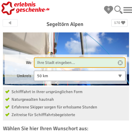
0
170
Segeltörn Alpen
Wo
Umkreis
50 km
Schifffahrt in ihrer ursprünglichen Form
Naturgewalten hautnah
Erfahrene Skipper sorgen für erholsame Stunden
Zeitreise für Schifffahrtsbegeisterte
Wählen Sie hier Ihren Wunschort aus: