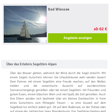
Bad Wiessee
ab 62 €
Angebote anzeigen
Über das Erlebnis Segeltörn Alpen
Über das Wasser gleiten, während der Wind durch die Segel streicht: Mit
einem Segeln Gutschein können Sie Urlaubsträume wahr werden lassen!
Dem Partner mit einem Segeltörn eine Freude machen, auf den Wellen
treiben und die romantische Aussicht auf wunderschöne
Sonnenuntergänge genießen oder bei einem Segeltörn mit Freunden und
gutem Essen, einem Gläschen Wein und viel Spaß, die Zeit genießen. Auch
Ihre Eltern würden sich bestimmt über ein kleines Dankeschön in Form
eines Gutscheins zum Mitsegeln freuen – so eine Auszeit auf dem
Segelboot tut einfach jedem gut. Ob auf dem Bodensee, an der Ostsee oder
auf einem der zahlreichen Seen Brandenburgs: Das Seefahrer-Feeling wird