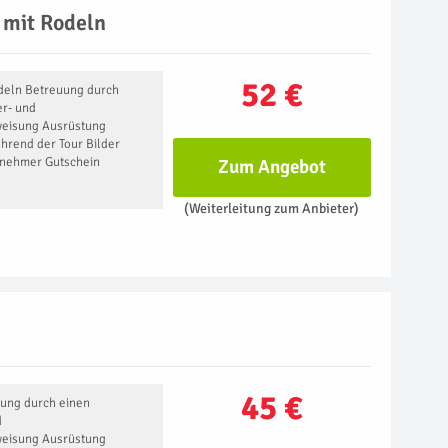
 mit Rodeln
52 €
eln ​Betreuung durch
r- und
eisung Ausrüstung
hrend der Tour Bilder
ilnehmer Gutschein
Zum Angebot
(Weiterleitung zum Anbieter)
45 €
ung durch einen
d
eisung Ausrüstung