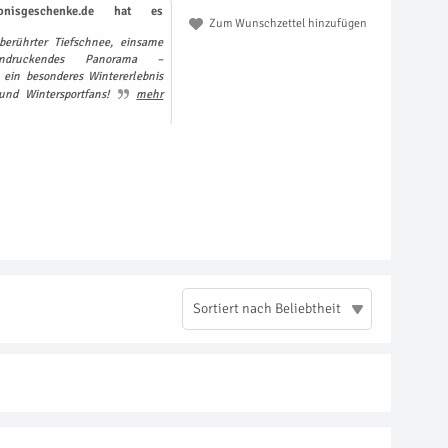
bnisgeschenke.de hat es
Zum Wunschzettel hinzufügen
nberührter Tiefschnee, einsame
ndruckendes Panorama –
ein besonderes Wintererlebnis
 und Wintersportfans!
mehr
Sortiert nach Beliebtheit