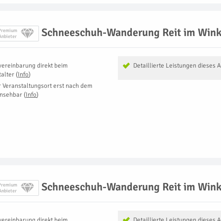
Schneeschuh-Wanderung Reit im Wink
Premium
Anbieter
vereinbarung direkt beim
Detaillierte Leistungen dieses 
talter
(
Info
)
r Veranstaltungsort erst nach dem
insehbar
(
Info
)
Schneeschuh-Wanderung Reit im Wink
Premium
Anbieter
vereinbarung direkt beim
Detaillierte Leistungen dieses 