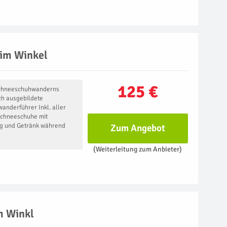
im Winkel
125 €
 Schneeschuhwanderns
ch ausgebildete
nderführer Inkl. aller
Schneeschuhe mit
ng und Getränk während
Zum Angebot
(Weiterleitung zum Anbieter)
m Winkl