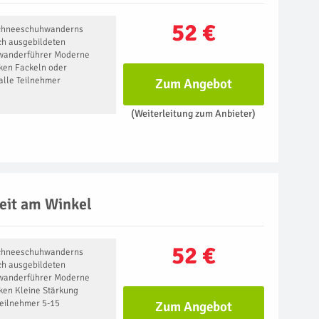
52 €
 Schneeschuhwanderns
ch ausgebildeten
wanderführer Moderne
ken Fackeln oder
 alle Teilnehmer
Zum Angebot
(Weiterleitung zum Anbieter)
eit am Winkel
52 €
 Schneeschuhwanderns
ch ausgebildeten
wanderführer Moderne
ken Kleine Stärkung
Teilnehmer 5-15
Zum Angebot