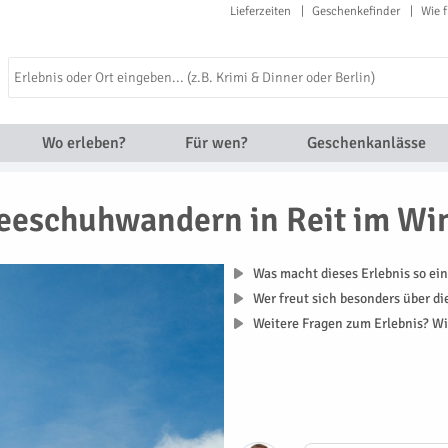
Lieferzeiten
Geschenkefinder
Wie f
Wo erleben?
Für wen?
Geschenkanlässe
eeschuhwandern in Reit im Wi
Was macht dieses Erlebnis so ein
Wer freut sich besonders über d
Weitere Fragen zum Erlebnis? Wi