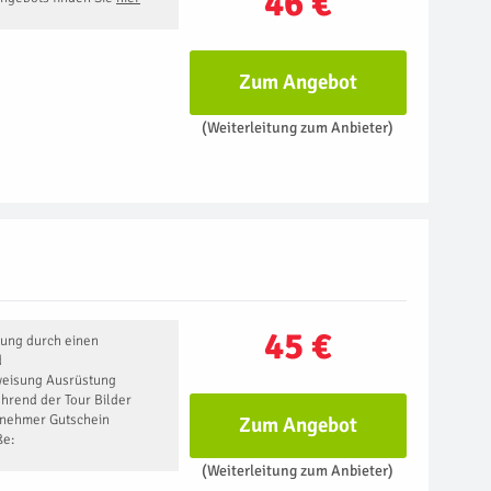
46 €
Zum Angebot
(Weiterleitung zum Anbieter)
45 €
ung durch einen
d
eisung Ausrüstung
hrend der Tour Bilder
ilnehmer Gutschein
Zum Angebot
ße:
(Weiterleitung zum Anbieter)