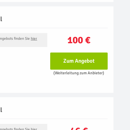
l
100 €
Angebots finden Sie
hier
Zum Angebot
(Weiterleitung zum Anbieter)
l
Angebots finden Sie
hier