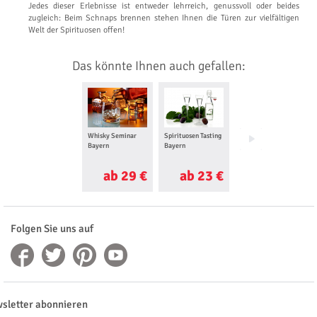
Jedes dieser Erlebnisse ist entweder lehrreich, genussvoll oder beides
zugleich: Beim Schnaps brennen stehen Ihnen die Türen zur vielfältigen
Welt der Spirituosen offen!
Das könnte Ihnen auch gefallen:
Whisky Seminar
Spirituosen Tasting
Molekular Cocktail
Bayern
Bayern
Kurs Bayern
ab 29 €
ab 23 €
ab 115 €
Folgen Sie uns auf
sletter abonnieren