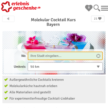
0
21
Molekular Cocktail Kurs
Bayern
Wo
Umkreis
50 km
Außergewöhnliche Cocktails kreieren
Molekularküche hautnah erleben
Alle Materialien sind gestellt
Für experimentierfreudige Cocktail-Liebhaber