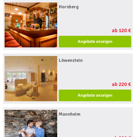
Hornberg
ab 120 €
Angebote anzeigen
Löwenstein
ab 220 €
Angebote anzeigen
Mannheim