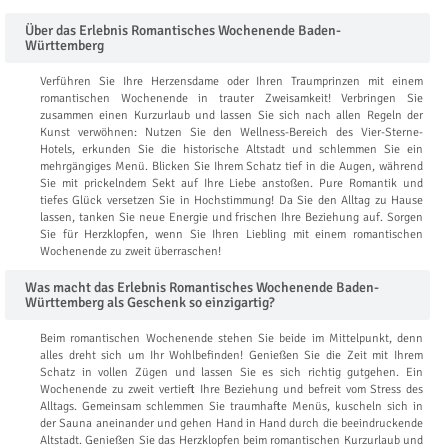
Über das Erlebnis Romantisches Wochenende Baden-
Württemberg
Verführen Sie Ihre Herzensdame oder Ihren Traumprinzen mit einem
romantischen Wochenende in trauter Zweisamkeit! Verbringen Sie
zusammen einen Kurzurlaub und lassen Sie sich nach allen Regeln der
Kunst verwöhnen: Nutzen Sie den Wellness-Bereich des Vier-Sterne-
Hotels, erkunden Sie die historische Altstadt und schlemmen Sie ein
mehrgängiges Menü. Blicken Sie Ihrem Schatz tief in die Augen, während
Sie mit prickelndem Sekt auf Ihre Liebe anstoßen. Pure Romantik und
tiefes Glück versetzen Sie in Hochstimmung! Da Sie den Alltag zu Hause
lassen, tanken Sie neue Energie und frischen Ihre Beziehung auf. Sorgen
Sie für Herzklopfen, wenn Sie Ihren Liebling mit einem romantischen
Wochenende zu zweit überraschen!
Was macht das Erlebnis Romantisches Wochenende Baden-
Württemberg als Geschenk so einzigartig?
Beim romantischen Wochenende stehen Sie beide im Mittelpunkt, denn
alles dreht sich um Ihr Wohlbefinden! Genießen Sie die Zeit mit Ihrem
Schatz in vollen Zügen und lassen Sie es sich richtig gutgehen. Ein
Wochenende zu zweit vertieft Ihre Beziehung und befreit vom Stress des
Alltags. Gemeinsam schlemmen Sie traumhafte Menüs, kuscheln sich in
der Sauna aneinander und gehen Hand in Hand durch die beeindruckende
Altstadt. Genießen Sie das Herzklopfen beim romantischen Kurzurlaub und