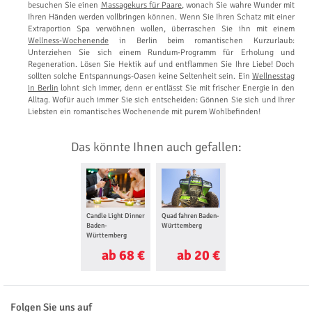
besuchen Sie einen
Massagekurs für Paare
, wonach Sie wahre Wunder mit
Ihren Händen werden vollbringen können. Wenn Sie Ihren Schatz mit einer
Extraportion Spa verwöhnen wollen, überraschen Sie ihn mit einem
Wellness-Wochenende
in Berlin beim romantischen Kurzurlaub:
Unterziehen Sie sich einem Rundum-Programm für Erholung und
Regeneration. Lösen Sie Hektik auf und entflammen Sie Ihre Liebe! Doch
sollten solche Entspannungs-Oasen keine Seltenheit sein. Ein
Wellnesstag
in Berlin
lohnt sich immer, denn er entlässt Sie mit frischer Energie in den
Alltag. Wofür auch immer Sie sich entscheiden: Gönnen Sie sich und Ihrer
Liebsten ein romantisches Wochenende mit purem Wohlbefinden!
Das könnte Ihnen auch gefallen:
Candle Light Dinner
Quad fahren Baden-
Segway Tour
Baden-
Württemberg
Baden-
Württemberg
Württemberg
ab 68 €
ab 20 €
ab 29 €
Folgen Sie uns auf