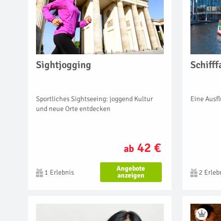
Sightjogging
Schifff
Sportliches Sightseeing: joggend Kultur
Eine Ausfl
und neue Orte entdecken
42 €
ab
Angebote
1 Erlebnis
2 Erleb
anzeigen