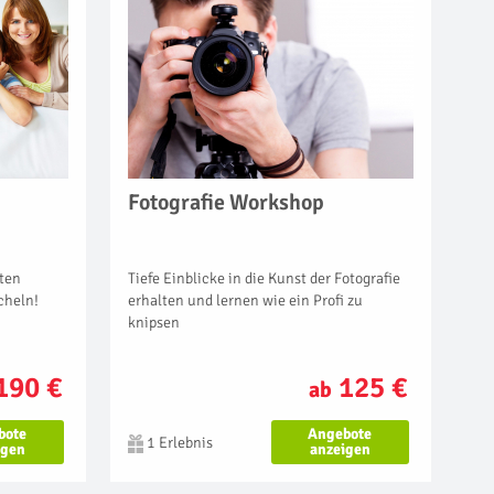
Fotografie Workshop
Tiefe Einblicke in die Kunst der Fotografie
ten
erhalten und lernen wie ein Profi zu
cheln!
knipsen
125 €
190 €
ab
Angebote
bote
1 Erlebnis
anzeigen
igen