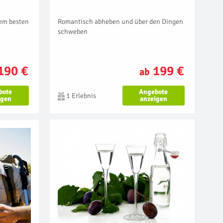
Romantisch abheben und über den Dingen
dem besten
schweben
199 €
190 €
ab
Angebote
bote
1 Erlebnis
anzeigen
igen