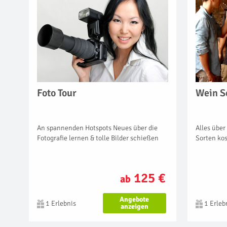
Foto Tour
Wein S
An spannenden Hotspots Neues über die
Alles über
Fotografie lernen & tolle Bilder schießen
Sorten ko
125 €
ab
Angebote
1 Erlebnis
1 Erleb
anzeigen