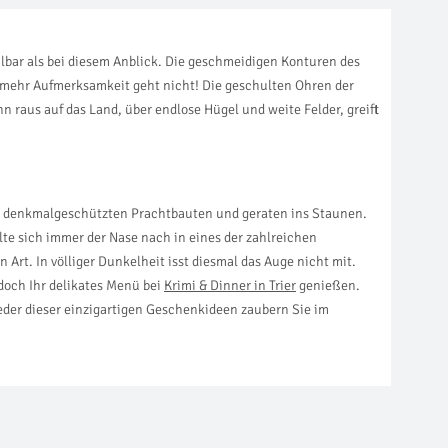
hlbar als bei diesem Anblick. Die geschmeidigen Konturen des
- mehr Aufmerksamkeit geht nicht! Die geschulten Ohren der
aus auf das Land, über endlose Hügel und weite Felder, greift
den denkmalgeschützten Prachtbauten und geraten ins Staunen.
lte sich immer der Nase nach in eines der zahlreichen
rt. In völliger Dunkelheit isst diesmal das Auge nicht mit.
doch Ihr delikates Menü bei
Krimi & Dinner in Trier
genießen.
t jeder dieser einzigartigen Geschenkideen zaubern Sie im