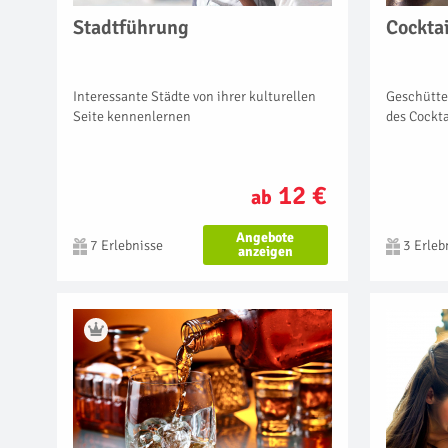
Stadtführung
Cocktai
Interessante Städte von ihrer kulturellen
Geschütte
Seite kennenlernen
des Cockt
12 €
ab
Angebote
7 Erlebnisse
3 Erleb
anzeigen