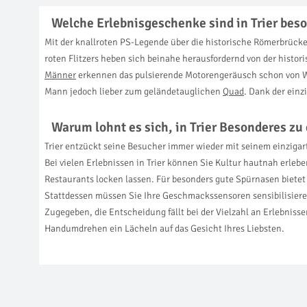
Welche Erlebnisgeschenke sind in Trier beso
Mit der knallroten PS-Legende über die historische Römerbrücke 
roten Flitzers heben sich beinahe herausfordernd von der histori
Männer
erkennen das pulsierende Motorengeräusch schon von Wei
Mann jedoch lieber zum geländetauglichen
Quad
. Dank der einz
Warum lohnt es sich, in Trier Besonderes zu
Trier entzückt seine Besucher immer wieder mit seinem einziga
Bei vielen Erlebnissen in Trier können Sie Kultur hautnah erleb
Restaurants locken lassen. Für besonders gute Spürnasen bietet
Stattdessen müssen Sie Ihre Geschmackssensoren sensibilisiere
Zugegeben, die Entscheidung fällt bei der Vielzahl an Erlebnissen
Handumdrehen ein Lächeln auf das Gesicht Ihres Liebsten.