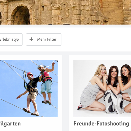
Erlebnistyp
Mehr Filter
ilgarten
Freunde-Fotoshooting